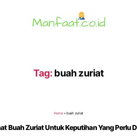
Manfaat.co.id
Tag:
buah zuriat
Home
»
buah zuriat
at Buah Zuriat Untuk Keputihan Yang Perlu D