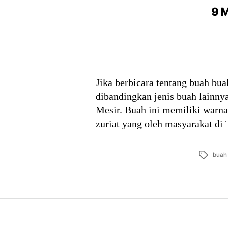
9 M
Jika berbicara tentang buah bu
dibandingkan jenis buah lainny
Mesir. Buah ini memiliki warna
zuriat yang oleh masyarakat di
Tags
buah