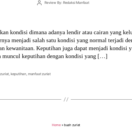
Post
Review By: Redaksi Manfaat
author
an kondisi dimana adanya lendir atau cairan yang kelu
rnya menjadi salah satu kondisi yang normal terjadi d
n kewanitaan. Keputihan juga dapat menjadi kondisi y
ka muncul keputihan dengan kondisi yang […]
zuriat
,
keputihan
,
manfaat zuriat
Home
»
buah zuriat