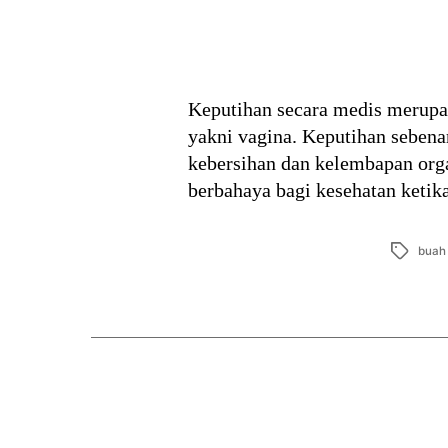
Keputihan secara medis merupak
yakni vagina. Keputihan sebena
kebersihan dan kelembapan orga
berbahaya bagi kesehatan keti
Tags
buah 