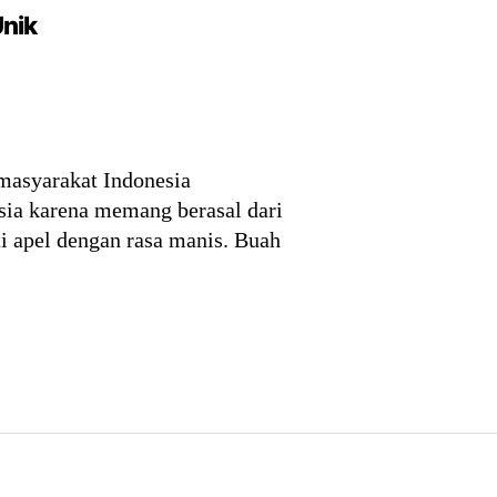
Unik
 masyarakat Indonesia
sia karena memang berasal dari
i apel dengan rasa manis. Buah