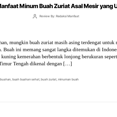
anfaat Minum Buah Zuriat Asal Mesir yang 
Post
Review By: Redaksi Manfaat
author
ahan, mungkin buah zuriat masih asing terdengat untuk
a. Buah ini memang sangat langka ditemukan di Indone
 kuning kemerahan berbentuk lonjong berukuran sepert
 Timur Tengah dikenal dengan […]
 buahan
,
buah buahan sehat
,
buah zuriat
,
minuman buah