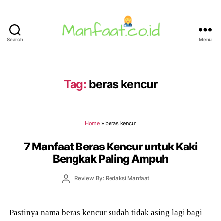
Search
Menu
Manfaat.co.id
Tag:
beras kencur
Home
»
beras kencur
7 Manfaat Beras Kencur untuk Kaki
Bengkak Paling Ampuh
Post
Review By: Redaksi Manfaat
author
Pastinya nama beras kencur sudah tidak asing lagi bagi