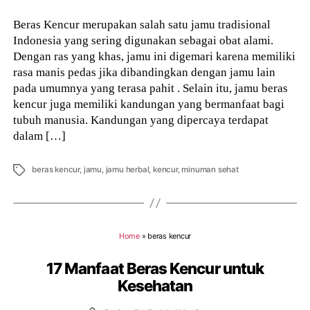
Beras Kencur merupakan salah satu jamu tradisional
Indonesia yang sering digunakan sebagai obat alami.
Dengan ras yang khas, jamu ini digemari karena memiliki
rasa manis pedas jika dibandingkan dengan jamu lain
pada umumnya yang terasa pahit . Selain itu, jamu beras
kencur juga memiliki kandungan yang bermanfaat bagi
tubuh manusia. Kandungan yang dipercaya terdapat
dalam […]
Tags
beras kencur
,
jamu
,
jamu herbal
,
kencur
,
minuman sehat
Home
»
beras kencur
17 Manfaat Beras Kencur untuk
Kesehatan