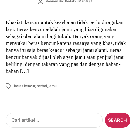
Post
Review By: Redaksi Manfaat
author
Khasiat kencur untuk kesehatan tidak perlu diragukan
lagi. Beras kencur adalah jamu yang bisa digunakan
sebagai obat alami bagi tubuh. Banyak orang yang
menyukai beras kencur karena rasanya yang khas, tidak
hanya itu saja beras kencur sebagai jamu alami. Beras
kencur banyak dijual oleh agen jamu atau penjual jamu
keliling, dengan takaran yang pas dan dengan bahan-
bahan […]
Tags
beras kencur
,
herbal
,
jamu
Search
for: