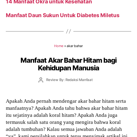
14 Manfaat Okra untuk Kesehatan
Manfaat Daun Sukun Untuk Diabetes Miletus
Home
»
akar bahar
Manfaat Akar Bahar Hitam bagi
Kehidupan Manusia
Post
Review By: Redaksi Manfaat
author
Apakah Anda pernah mendengar akar bahar hitam serta
manfaatnya? Apakah Anda tahu bahwa akar bahar hitam
itu sejatinya adalah koral hitam? Apakah Anda juga
termasuk salah satu orang yang mengira bahwa koral
adalah tumbuhan? Kalau semua jawaban Anda adalah
“ya”, kami persilahkan untuk terus menyimak artikel ini.