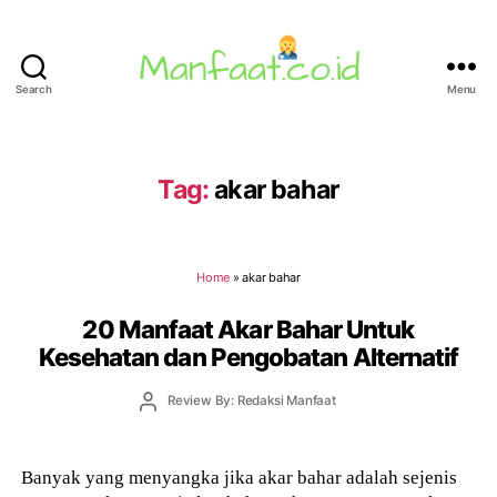
Search
Menu
Manfaat.co.id
Tag:
akar bahar
Home
»
akar bahar
20 Manfaat Akar Bahar Untuk
Kesehatan dan Pengobatan Alternatif
Post
Review By: Redaksi Manfaat
author
Banyak yang menyangka jika akar bahar adalah sejenis