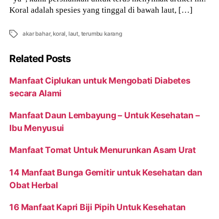
Koral adalah spesies yang tinggal di bawah laut, […]
Tags
akar bahar
,
koral
,
laut
,
terumbu karang
Related Posts
Manfaat Ciplukan untuk Mengobati Diabetes
secara Alami
Manfaat Daun Lembayung – Untuk Kesehatan –
Ibu Menyusui
Manfaat Tomat Untuk Menurunkan Asam Urat
14 Manfaat Bunga Gemitir untuk Kesehatan dan
Obat Herbal
16 Manfaat Kapri Biji Pipih Untuk Kesehatan