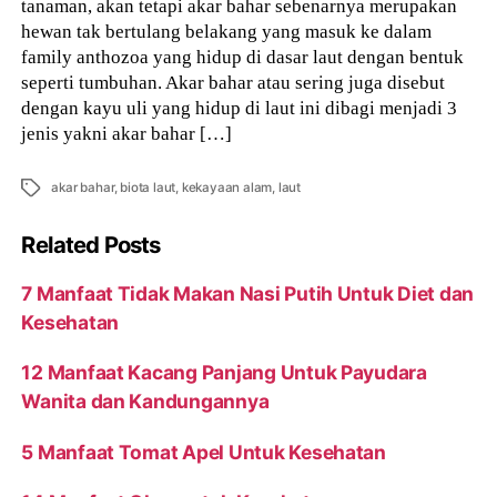
tanaman, akan tetapi akar bahar sebenarnya merupakan
hewan tak bertulang belakang yang masuk ke dalam
family anthozoa yang hidup di dasar laut dengan bentuk
seperti tumbuhan. Akar bahar atau sering juga disebut
dengan kayu uli yang hidup di laut ini dibagi menjadi 3
jenis yakni akar bahar […]
Tags
akar bahar
,
biota laut
,
kekayaan alam
,
laut
Related Posts
7 Manfaat Tidak Makan Nasi Putih Untuk Diet dan
Kesehatan
12 Manfaat Kacang Panjang Untuk Payudara
Wanita dan Kandungannya
5 Manfaat Tomat Apel Untuk Kesehatan