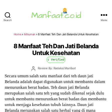
Search
Menu
Manfaat.co.id
Home
»
Minuman
»
8 Manfaat Teh Dan Jati Belanda Untuk Kesehatan
8 Manfaat Teh Dan Jati Belanda
Untuk Kesehatan
√ Verified
Post
Review By: Redaksi Manfaat
author
Secara umum salah satu manfaat dari teh daun jati
Belanda adalah dapat digunakan untuk membantu dalam
menurunkan berat badan. Teh daun jati Belanda
merupakan salah satu teh yang sudah dikenal sejak dulu
untuk membantu menurunkan berat badan dan membantu
untuk menjaga kesehatan tubuh lainnya. Daun jati
Belanda merupakan salah satu herbal yang di mana