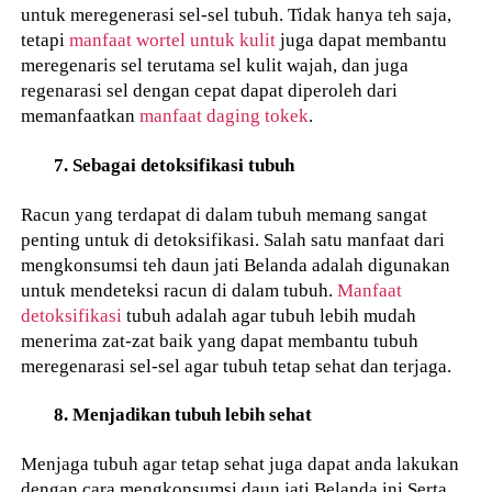
untuk meregenerasi sel-sel tubuh. Tidak hanya teh saja,
tetapi
manfaat wortel untuk kulit
juga dapat membantu
meregenaris sel terutama sel kulit wajah, dan juga
regenarasi sel dengan cepat dapat diperoleh dari
memanfaatkan
manfaat daging tokek
.
7. Sebagai detoksifikasi tubuh
Racun yang terdapat di dalam tubuh memang sangat
penting untuk di detoksifikasi. Salah satu manfaat dari
mengkonsumsi teh daun jati Belanda adalah digunakan
untuk mendeteksi racun di dalam tubuh.
Manfaat
detoksifikasi
tubuh adalah agar tubuh lebih mudah
menerima zat-zat baik yang dapat membantu tubuh
meregenarasi sel-sel agar tubuh tetap sehat dan terjaga.
8. Menjadikan tubuh lebih sehat
Menjaga tubuh agar tetap sehat juga dapat anda lakukan
dengan cara mengkonsumsi daun jati Belanda ini Serta