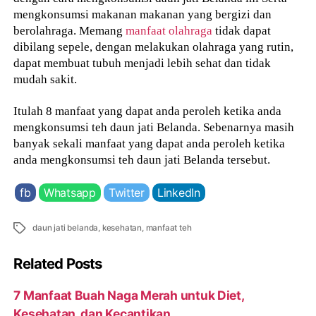
mengkonsumsi makanan makanan yang bergizi dan
berolahraga. Memang
manfaat olahraga
tidak dapat
dibilang sepele, dengan melakukan olahraga yang rutin,
dapat membuat tubuh menjadi lebih sehat dan tidak
mudah sakit.
Itulah 8 manfaat yang dapat anda peroleh ketika anda
mengkonsumsi teh daun jati Belanda. Sebenarnya masih
banyak sekali manfaat yang dapat anda peroleh ketika
anda mengkonsumsi teh daun jati Belanda tersebut.
fb
Whatsapp
Twitter
LinkedIn
Tags
daun jati belanda
,
kesehatan
,
manfaat teh
Related Posts
7 Manfaat Buah Naga Merah untuk Diet,
Kesehatan, dan Kecantikan