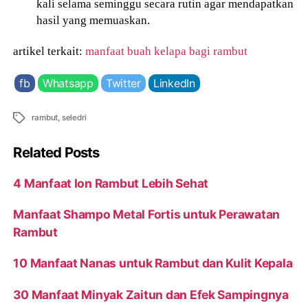
kali selama seminggu secara rutin agar mendapatkan
hasil yang memuaskan.
artikel terkait:
manfaat buah kelapa bagi rambut
fb
Whatsapp
Twitter
LinkedIn
Tags
rambut
,
seledri
Related Posts
4 Manfaat Ion Rambut Lebih Sehat
Manfaat Shampo Metal Fortis untuk Perawatan
Rambut
10 Manfaat Nanas untuk Rambut dan Kulit Kepala
30 Manfaat Minyak Zaitun dan Efek Sampingnya