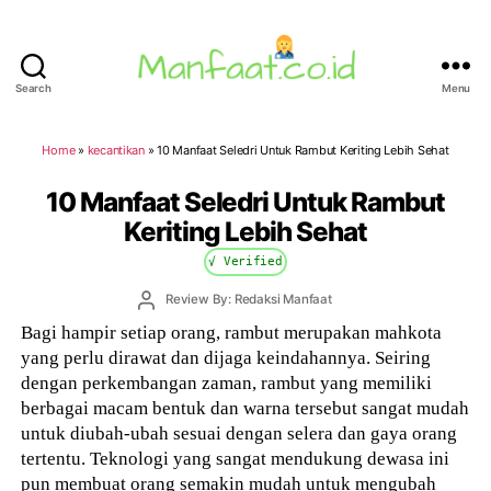
Search
Menu
Manfaat.co.id
Home
»
kecantikan
»
10 Manfaat Seledri Untuk Rambut Keriting Lebih Sehat
10 Manfaat Seledri Untuk Rambut
Keriting Lebih Sehat
√ Verified
Post
Review By: Redaksi Manfaat
author
Bagi hampir setiap orang, rambut merupakan mahkota
yang perlu dirawat dan dijaga keindahannya. Seiring
dengan perkembangan zaman, rambut yang memiliki
berbagai macam bentuk dan warna tersebut sangat mudah
untuk diubah-ubah sesuai dengan selera dan gaya orang
tertentu. Teknologi yang sangat mendukung dewasa ini
pun membuat orang semakin mudah untuk mengubah