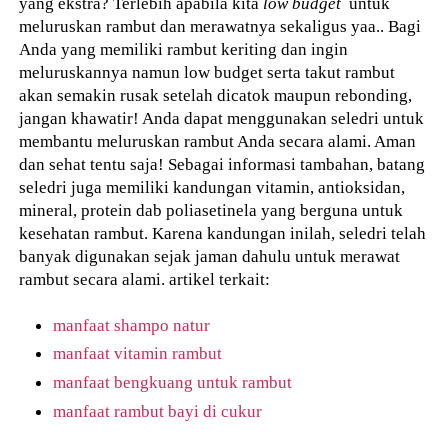
yang ekstra? Terlebih apabila kita
low budget
untuk
meluruskan rambut dan merawatnya sekaligus yaa.. Bagi
Anda yang memiliki rambut keriting dan ingin
meluruskannya namun low budget serta takut rambut
akan semakin rusak setelah dicatok maupun rebonding,
jangan khawatir! Anda dapat menggunakan seledri untuk
membantu meluruskan rambut Anda secara alami. Aman
dan sehat tentu saja! Sebagai informasi tambahan, batang
seledri juga memiliki kandungan vitamin, antioksidan,
mineral, protein dab poliasetinela yang berguna untuk
kesehatan rambut. Karena kandungan inilah, seledri telah
banyak digunakan sejak jaman dahulu untuk merawat
rambut secara alami. artikel terkait:
manfaat shampo natur
manfaat vitamin rambut
manfaat bengkuang untuk rambut
manfaat rambut bayi di cukur