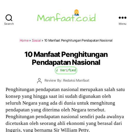
Search
Menu
Manfaat.co.id
Home
»
Sosial
»
10 Manfaat Penghitungan Pendapatan Nasional
10 Manfaat Penghitungan
Pendapatan Nasional
√ Verified
Post
Review By: Redaksi Manfaat
author
Penghitungan pendapatan nasional merupakan salah satu
konsep yang hingga saat ini sudah digunakan oleh
seluruh Negara yang ada di dunia untuk menghitung
pendapatan yang diterima oleh Negara tersebut.
Penghitungan pendapatan nasional sendiri pada awalnya
dicetuskan oleh seorang ahli ekonomi yang berasal dari
Inggris, yang bernama Sir William Petty.