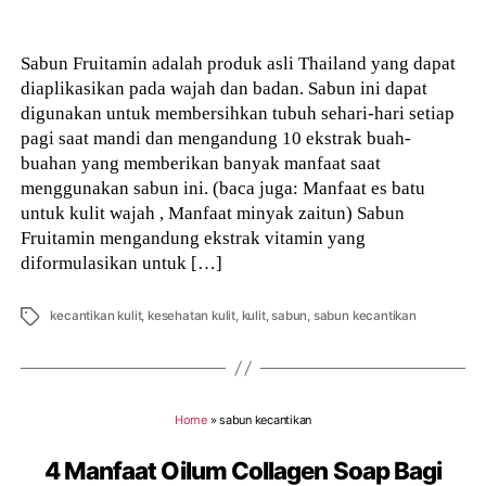
author
Sabun Fruitamin adalah produk asli Thailand yang dapat
diaplikasikan pada wajah dan badan. Sabun ini dapat
digunakan untuk membersihkan tubuh sehari-hari setiap
pagi saat mandi dan mengandung 10 ekstrak buah-
buahan yang memberikan banyak manfaat saat
menggunakan sabun ini. (baca juga: Manfaat es batu
untuk kulit wajah , Manfaat minyak zaitun) Sabun
Fruitamin mengandung ekstrak vitamin yang
diformulasikan untuk […]
Tags
kecantikan kulit
,
kesehatan kulit
,
kulit
,
sabun
,
sabun kecantikan
Home
»
sabun kecantikan
4 Manfaat Oilum Collagen Soap Bagi