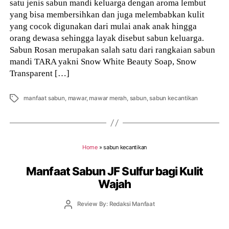
satu jenis sabun mandi keluarga dengan aroma lembut
yang bisa membersihkan dan juga melembabkan kulit
yang cocok digunakan dari mulai anak anak hingga
orang dewasa sehingga layak disebut sabun keluarga.
Sabun Rosan merupakan salah satu dari rangkaian sabun
mandi TARA yakni Snow White Beauty Soap, Snow
Transparent […]
Tags
manfaat sabun
,
mawar
,
mawar merah
,
sabun
,
sabun kecantikan
Home
»
sabun kecantikan
Manfaat Sabun JF Sulfur bagi Kulit
Wajah
Post
Review By: Redaksi Manfaat
author