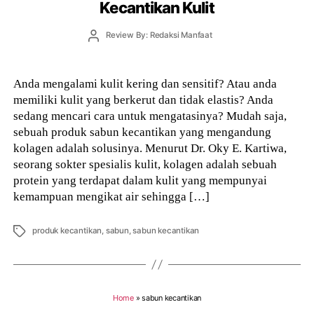
Kecantikan Kulit
Post
Review By: Redaksi Manfaat
author
Anda mengalami kulit kering dan sensitif? Atau anda
memiliki kulit yang berkerut dan tidak elastis? Anda
sedang mencari cara untuk mengatasinya? Mudah saja,
sebuah produk sabun kecantikan yang mengandung
kolagen adalah solusinya. Menurut Dr. Oky E. Kartiwa,
seorang sokter spesialis kulit, kolagen adalah sebuah
protein yang terdapat dalam kulit yang mempunyai
kemampuan mengikat air sehingga […]
Tags
produk kecantikan
,
sabun
,
sabun kecantikan
Home
»
sabun kecantikan