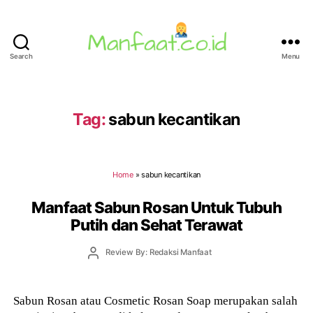
Search
Menu
Manfaat.co.id
Tag:
sabun kecantikan
Home
»
sabun kecantikan
Manfaat Sabun Rosan Untuk Tubuh
Putih dan Sehat Terawat
Post
Review By: Redaksi Manfaat
author
Sabun Rosan atau Cosmetic Rosan Soap merupakan salah