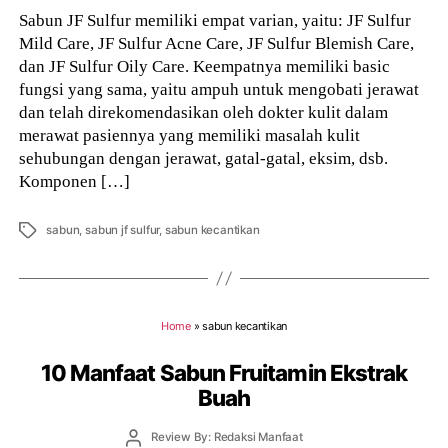
Sabun JF Sulfur memiliki empat varian, yaitu: JF Sulfur
Mild Care, JF Sulfur Acne Care, JF Sulfur Blemish Care,
dan JF Sulfur Oily Care. Keempatnya memiliki basic
fungsi yang sama, yaitu ampuh untuk mengobati jerawat
dan telah direkomendasikan oleh dokter kulit dalam
merawat pasiennya yang memiliki masalah kulit
sehubungan dengan jerawat, gatal-gatal, eksim, dsb.
Komponen […]
Tags
sabun
,
sabun jf sulfur
,
sabun kecantikan
Home
»
sabun kecantikan
10 Manfaat Sabun Fruitamin Ekstrak
Buah
Post
Review By: Redaksi Manfaat