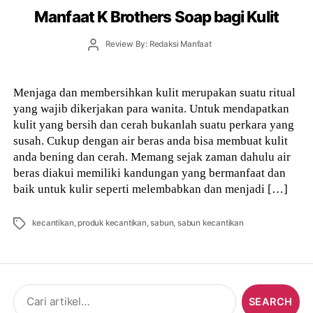
Manfaat K Brothers Soap bagi Kulit
Post
Review By: Redaksi Manfaat
author
Menjaga dan membersihkan kulit merupakan suatu ritual
yang wajib dikerjakan para wanita. Untuk mendapatkan
kulit yang bersih dan cerah bukanlah suatu perkara yang
susah. Cukup dengan air beras anda bisa membuat kulit
anda bening dan cerah. Memang sejak zaman dahulu air
beras diakui memiliki kandungan yang bermanfaat dan
baik untuk kulir seperti melembabkan dan menjadi […]
Tags
kecantikan
,
produk kecantikan
,
sabun
,
sabun kecantikan
Search
for: