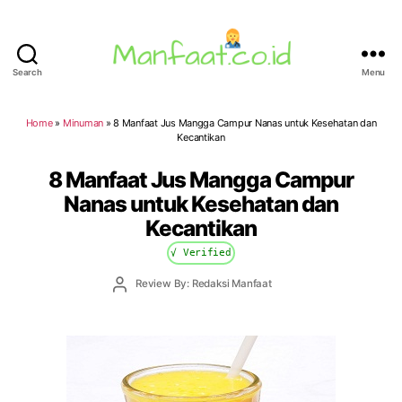
Search
Menu
Manfaat.co.id
Home
»
Minuman
»
8 Manfaat Jus Mangga Campur Nanas untuk Kesehatan dan
Kecantikan
8 Manfaat Jus Mangga Campur
Nanas untuk Kesehatan dan
Kecantikan
√ Verified
Post
Review By: Redaksi Manfaat
author