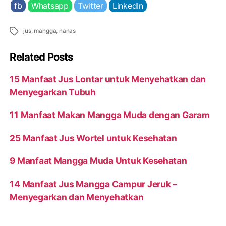
fb
Whatsapp
Twitter
LinkedIn
Tags
jus
,
mangga
,
nanas
Related Posts
15 Manfaat Jus Lontar untuk Menyehatkan dan
Menyegarkan Tubuh
11 Manfaat Makan Mangga Muda dengan Garam
25 Manfaat Jus Wortel untuk Kesehatan
9 Manfaat Mangga Muda Untuk Kesehatan
14 Manfaat Jus Mangga Campur Jeruk –
Menyegarkan dan Menyehatkan