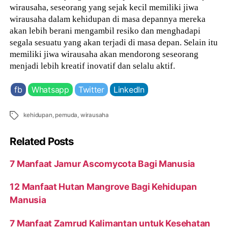
wirausaha, seseorang yang sejak kecil memiliki jiwa
wirausaha dalam kehidupan di masa depannya mereka
akan lebih berani mengambil resiko dan menghadapi
segala sesuatu yang akan terjadi di masa depan. Selain itu
memiliki jiwa wirausaha akan mendorong seseorang
menjadi lebih kreatif inovatif dan selalu aktif.
fb
Whatsapp
Twitter
LinkedIn
Tags
kehidupan
,
pemuda
,
wirausaha
Related Posts
7 Manfaat Jamur Ascomycota Bagi Manusia
12 Manfaat Hutan Mangrove Bagi Kehidupan
Manusia
7 Manfaat Zamrud Kalimantan untuk Kesehatan