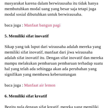
masyarakat karena dalam berwirausaha itu tidak hanya
membutuhkan modal uang yang besar saja tetapi juga
modal sosial dibutuhkan untuk berwirausaha.
baca juga :
Manfaat bangun pagi
5. Memiliki sifat inovatif
Sikap yang tak luput dari wirausaha adalah mereka yang
memiliki sifat inovatif, manfaat dari jiwa wirausaha
adalah sifat inovatif itu. Dengan sifat inovatif dan mereka
mampu melakukan pembaruan pembaruan terhadap suatu
hal yang telah ada sehingga akan ada perubahan yang
signifikan yang membawa keberuntungan
baca juga :
Manfaat air lemon
6. Memiliki sifat kreatif
Begitu pula dengan sifat kreatif, mereka yang memiliki