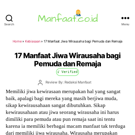
Search
Menu
Manfaat.co.id
Home
»
Kebiasaan
»
17 Manfaat Jiwa Wirausaha bagi Pemuda dan Remaja
17 Manfaat Jiwa Wirausaha bagi
Pemuda dan Remaja
√ Verified
Post
Review By: Redaksi Manfaat
author
Memiliki jiwa kewirasaan merupakan hal yang sangat
baik, apalagi bagi mereka yang masih berjiwa muda,
sikap kewirausahaan sangat dibutuhkan. Sikap
kewirausahaan atau jiwa seorang wirausaha ini harus
dimiliki para pemuda atau pun remaja saat ini tentu
karena ia memiliki berbagai macam manfaat tak terduga
dari memiliki jiwa wirausaha. Wirausaha merupakan