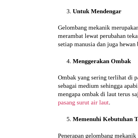
Untuk Mendengar
Gelombang mekanik merupakan s
merambat lewat perubahan tekan
setiap manusia dan juga hewan 
Menggerakan Ombak
Ombak yang sering terlihat di
sebagai medium sehingga apabil
mengapa ombak di laut terus sa
pasang surut air laut
.
Memenuhi Kebutuhan T
Penerapan gelombang mekanik 