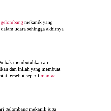
 gelombang
mekanik yang
 dalam udara sehingga akhirnya
. Ombak membutuhkan air
ilkan dan inilah yang membuat
tai tersebut seperti
manfaat
ari gelombang mekanik juga