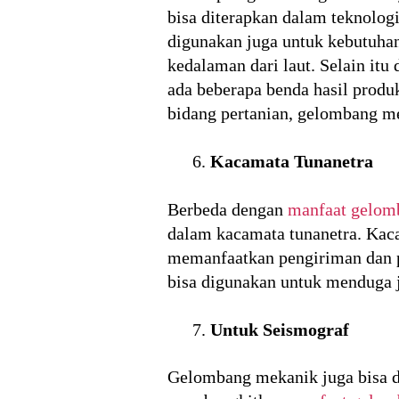
bisa diterapkan dalam teknolo
digunakan juga untuk kebutuhan
kedalaman dari laut. Selain it
ada beberapa benda hasil prod
bidang pertanian, gelombang me
Kacamata Tunanetra
Berbeda dengan
manfaat gelom
dalam kacamata tunanetra. Kaca
memanfaatkan pengiriman dan p
bisa digunakan untuk menduga j
Untuk Seismograf
Gelombang mekanik juga bisa di