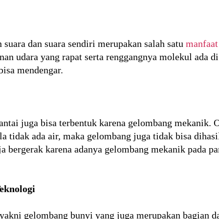
uara dan suara sendiri merupakan salah satu
manfaat
an udara yang rapat serta renggangnya molekul ada di
bisa mendengar.
 pantai juga bisa terbentuk karena gelombang mekanik
a tidak ada air, maka gelombang juga tidak bisa dihas
ja bergerak karena adanya gelombang mekanik pada pan
eknologi
yakni gelombang bunyi yang juga merupakan bagian d