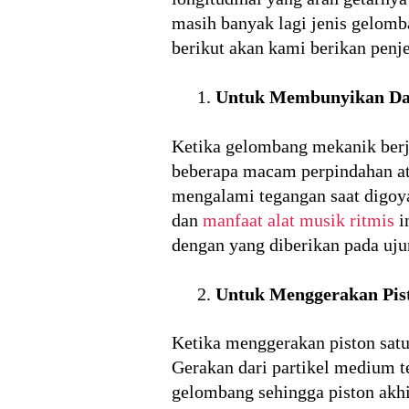
masih banyak lagi jenis gelomb
berikut akan kami berikan penj
Untuk Membunyikan Da
Ketika gelombang mekanik ber
beberapa macam perpindahan ata
mengalami tegangan saat digoya
dan
manfaat alat musik ritmis
i
dengan yang diberikan pada uj
Untuk Menggerakan Pis
Ketika menggerakan piston satu 
Gerakan dari partikel medium te
gelombang sehingga piston akhi