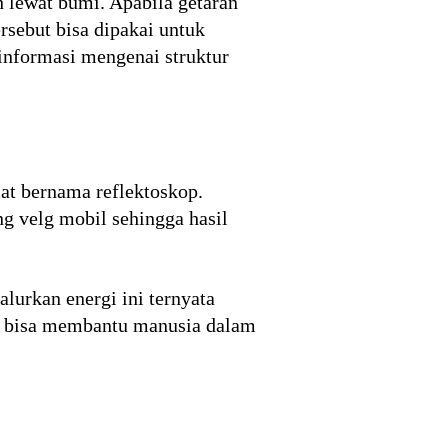
 lewat bumi. Apabila getaran
rsebut bisa dipakai untuk
informasi mengenai struktur
at bernama reflektoskop.
ng velg mobil sehingga hasil
rkan energi ini ternyata
ya bisa membantu manusia dalam