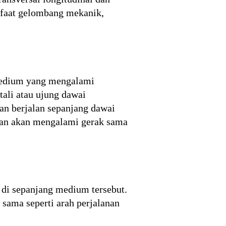
anfaat gelombang mekanik,
medium yang mengalami
tali atau ujung dawai
an berjalan sepanjang dawai
tan akan mengalami gerak sama
n di sepanjang medium tersebut.
 sama seperti arah perjalanan