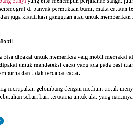
bang bunyi
yang bisa menempuh perjalanan sangat jauh
 seismograf di banyak permukaan bumi, maka catatan te
dan juga klasifikasi gangguan atau untuk memberikan 
Mobil
 bisa dipakai untuk memeriksa velg mobil memakai al
dipakai untuk mendeteksi cacat yang ada pada besi tua
sempurna dan tidak terdapat cacat.
ng merupakan gelombang dengan medium untuk menyalu
ebutuhan sehari hari terutama untuk alat yang nantin
n