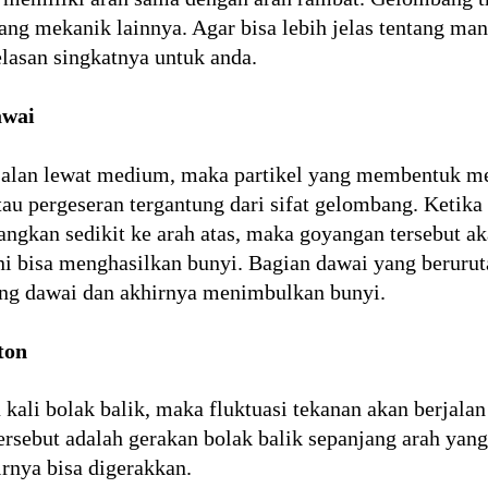
ang mekanik lainnya. Agar bisa lebih jelas tentang m
elasan singkatnya untuk anda.
wai
jalan lewat medium, maka partikel yang membentuk 
u pergeseran tergantung dari sifat gelombang. Ketika 
ngkan sedikit ke arah atas, maka goyangan tersebut ak
ni bisa menghasilkan bunyi. Bagian dawai yang beruru
ung dawai dan akhirnya menimbulkan bunyi.
ton
kali bolak balik, maka fluktuasi tekanan akan berjala
rsebut adalah gerakan bolak balik sepanjang arah yang
rnya bisa digerakkan.