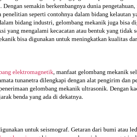
gi. Dengan semakin berkembangnya dunia pengetahuan
 penelitian seperti contohnya dalam bidang kelautan 
u dalam bidang industri, gelombang mekanik juga bisa 
uksi yang mengalami kecacatan atau bentuk yang tidak
kanik bisa digunakan untuk meningkatkan kualitas dari
bang elektromagnetik
, manfaat gelombang mekanik sel
mata tunanetra dilengkapi dengan alat pengirim dan p
enerimaan gelombang mekanik ultrasonik. Dengan kaca
arak benda yang ada di dekatnya.
gunakan untuk seismograf. Getaran dari bumi atau led