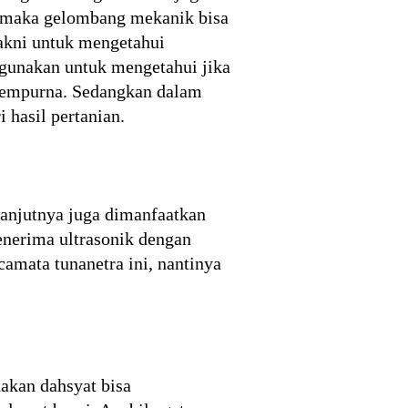
, maka gelombang mekanik bisa
yakni untuk mengetahui
digunakan untuk mengetahui jika
 sempurna. Sedangkan dalam
 hasil pertanian.
anjutnya juga dimanfaatkan
enerima ultrasonik dengan
mata tunanetra ini, nantinya
akan dahsyat bisa