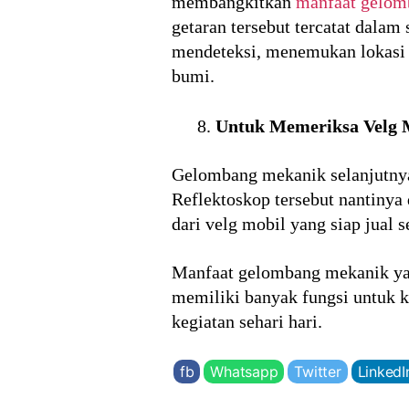
membangkitkan
manfaat gelom
getaran tersebut tercatat dalam
mendeteksi, menemukan lokasi 
bumi.
Untuk Memeriksa Velg 
Gelombang mekanik selanjutnya
Reflektoskop tersebut nantinya 
dari velg mobil yang siap jual 
Manfaat gelombang mekanik ya
memiliki banyak fungsi untuk k
kegiatan sehari hari.
fb
Whatsapp
Twitter
LinkedI