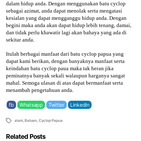
dalam hidup anda. Dengan menggunakan batu cyclop
sebagai azimat, anda dapat menolak serta mengatasi
kesialan yang dapat mengganggu hidup anda. Dengan
begini maka anda akan dapat hidup lebih tenang, damai,
dan tidak perlu khawatir lagi akan bahaya yang ada di
sekitar anda.
Itulah berbagai manfaat dari batu cyclop papua yang
dapat kami berikan, dengan banyaknya manfaat serta
keindahan batu cyclop paua maka tak heran jika
peminatnya banyak sekali walaupun harganya sangat
mahal. Semoga ulasan di atas dapat bermanfaat serta
menambah pengetahuan anda.
fb
Whatsapp
Twitter
LinkedIn
Tags
alam
,
Batuan
,
Cyclop Papua
Related Posts