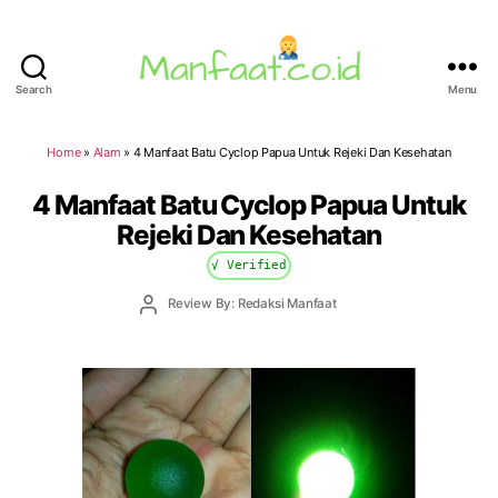
Search
Menu
Manfaat.co.id
Home
»
Alam
»
4 Manfaat Batu Cyclop Papua Untuk Rejeki Dan Kesehatan
4 Manfaat Batu Cyclop Papua Untuk
Rejeki Dan Kesehatan
√ Verified
Post
Review By: Redaksi Manfaat
author