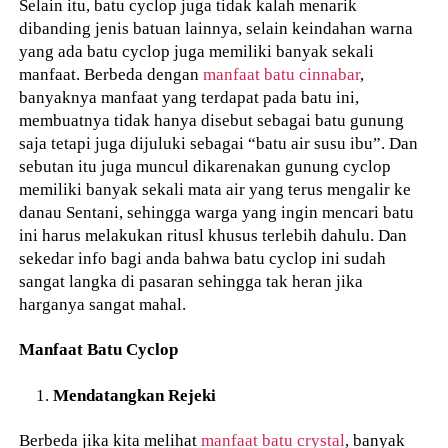
Selain itu, batu cyclop juga tidak kalah menarik
dibanding jenis batuan lainnya, selain keindahan warna
yang ada batu cyclop juga memiliki banyak sekali
manfaat. Berbeda dengan
manfaat batu cinnabar
,
banyaknya manfaat yang terdapat pada batu ini,
membuatnya tidak hanya disebut sebagai batu gunung
saja tetapi juga dijuluki sebagai “batu air susu ibu”. Dan
sebutan itu juga muncul dikarenakan gunung cyclop
memiliki banyak sekali mata air yang terus mengalir ke
danau Sentani, sehingga warga yang ingin mencari batu
ini harus melakukan ritusl khusus terlebih dahulu. Dan
sekedar info bagi anda bahwa batu cyclop ini sudah
sangat langka di pasaran sehingga tak heran jika
harganya sangat mahal.
Manfaat Batu Cyclop
Mendatangkan Rejeki
Berbeda jika kita melihat
manfaat batu crystal
, banyak