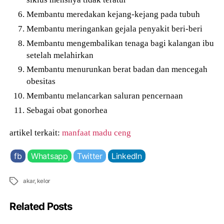
Membantu meredakan kejang-kejang pada tubuh
Membantu meringankan gejala penyakit beri-beri
Membantu mengembalikan tenaga bagi kalangan ibu
setelah melahirkan
Membantu menurunkan berat badan dan mencegah
obesitas
Membantu melancarkan saluran pencernaan
Sebagai obat gonorhea
artikel terkait:
manfaat madu ceng
fb
Whatsapp
Twitter
LinkedIn
Tags
akar
,
kelor
Related Posts