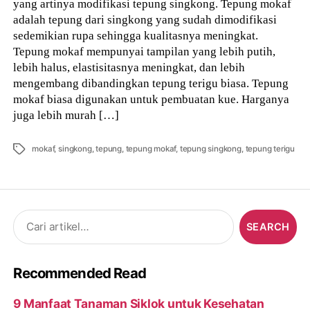
yang artinya modifikasi tepung singkong. Tepung mokaf
adalah tepung dari singkong yang sudah dimodifikasi
sedemikian rupa sehingga kualitasnya meningkat.
Tepung mokaf mempunyai tampilan yang lebih putih,
lebih halus, elastisitasnya meningkat, dan lebih
mengembang dibandingkan tepung terigu biasa. Tepung
mokaf biasa digunakan untuk pembuatan kue. Harganya
juga lebih murah […]
Tags
mokaf
,
singkong
,
tepung
,
tepung mokaf
,
tepung singkong
,
tepung terigu
Search
for:
Recommended Read
9 Manfaat Tanaman Siklok untuk Kesehatan