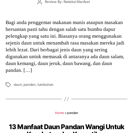
Post
Review By: Redaksi Manfaat
author
Bagi anda penggemar makanan manis ataupun masakan
bersantan pasti tahu dengan salah satu bumbu dapur
pelengkap yang satu ini. Biasanya orang menggunakan
sejenis daun untuk menambah rasa masakan mereka jadi
lebih lezat. Dari berbagai jenis daun yang sering
digunakan untuk memasak di antaranya ada daun salam,
daun kemangi, daun jeruk, daun bawang, dan daun
pandan. […]
Tags
daun
,
pandan
,
tumbuhan
Home
»
pandan
13 Manfaat Daun Pandan Wangi Untuk