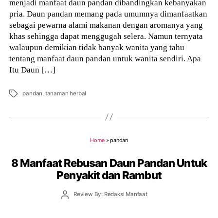
menjadi manfaat daun pandan dibandingkan kebanyakan
pria. Daun pandan memang pada umumnya dimanfaatkan
sebagai pewarna alami makanan dengan aromanya yang
khas sehingga dapat menggugah selera. Namun ternyata
walaupun demikian tidak banyak wanita yang tahu
tentang manfaat daun pandan untuk wanita sendiri. Apa
Itu Daun […]
Tags
pandan
,
tanaman herbal
Home
»
pandan
8 Manfaat Rebusan Daun Pandan Untuk
Penyakit dan Rambut
Post
Review By: Redaksi Manfaat
author