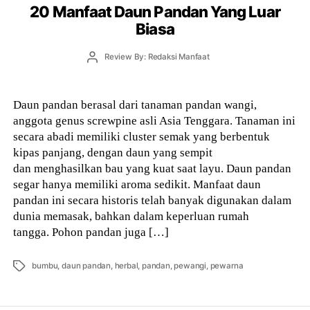
20 Manfaat Daun Pandan Yang Luar
Biasa
Post
Review By: Redaksi Manfaat
author
Daun pandan berasal dari tanaman pandan wangi,
anggota genus screwpine asli Asia Tenggara. Tanaman ini
secara abadi memiliki cluster semak yang berbentuk
kipas panjang, dengan daun yang sempit
dan menghasilkan bau yang kuat saat layu. Daun pandan
segar hanya memiliki aroma sedikit. Manfaat daun
pandan ini secara historis telah banyak digunakan dalam
dunia memasak, bahkan dalam keperluan rumah
tangga. Pohon pandan juga […]
Tags
bumbu
,
daun pandan
,
herbal
,
pandan
,
pewangi
,
pewarna