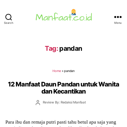
Search
Menu
Manfaat.co.id
Tag:
pandan
Home
»
pandan
12 Manfaat Daun Pandan untuk Wanita
dan Kecantikan
Post
Review By: Redaksi Manfaat
author
Para ibu dan remaja putri pasti tahu betul apa saja yang