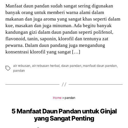
Manfaat daun pandan sudah sangat sering digunakan
banyak orang untuk memberi warna alami dalam
makanan dan juga aroma yang sangat khas seperti dalam
kue, masakan dan juga minuman. Ada begitu banyak
kandungan gizi dalam daun pandan seperti polifenol,
flavonoid, tanin, saponin, klorofil dan tentunya zat
pewarna. Dalam daun pandang juga mengandung
konsentrasi klorofil yang sangat […]
air rebusan
,
air rebusan herbal
,
daun pandan
,
manfaat daun pandan
,
Tags
pandan
Home
»
pandan
5 Manfaat Daun Pandan untuk Ginjal
yang Sangat Penting