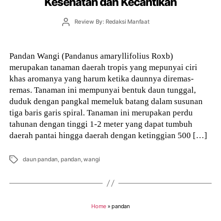
Kesehatan dan Kecantikan
Post
Review By: Redaksi Manfaat
author
Pandan Wangi (Pandanus amaryllifolius Roxb)
merupakan tanaman daerah tropis yang mepunyai ciri
khas aromanya yang harum ketika daunnya diremas-
remas. Tanaman ini mempunyai bentuk daun tunggal,
duduk dengan pangkal memeluk batang dalam susunan
tiga baris garis spiral. Tanaman ini merupakan perdu
tahunan dengan tinggi 1-2 meter yang dapat tumbuh
daerah pantai hingga daerah dengan ketinggian 500 […]
Tags
daun pandan
,
pandan
,
wangi
Home
»
pandan