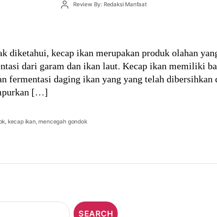
Post
Review By: Redaksi Manfaat
author
k diketahui, kecap ikan merupakan produk olahan yang
entasi dari garam dan ikan laut. Kecap ikan memiliki b
n fermentasi daging ikan yang yang telah dibersihkan d
ampurkan […]
ok
,
kecap ikan
,
mencegah gondok