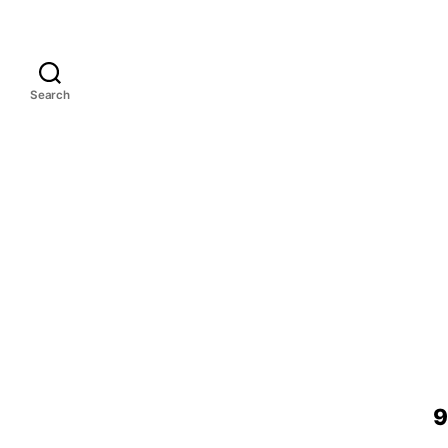
Search
9