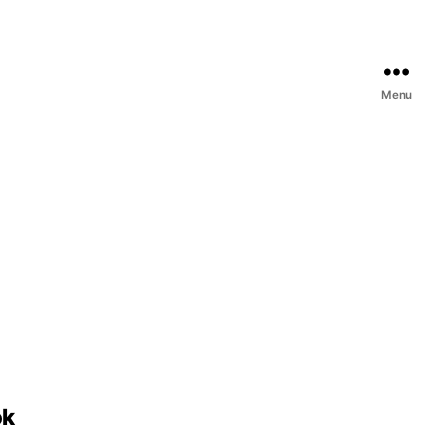
Menu
ok