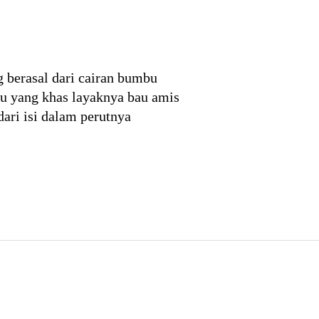
 berasal dari cairan bumbu
au yang khas layaknya bau amis
ari isi dalam perutnya