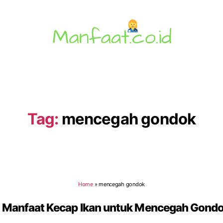
Manfaat.co.id
Tag:
mencegah gondok
Home
»
mencegah gondok
 Manfaat Kecap Ikan untuk Mencegah Gond