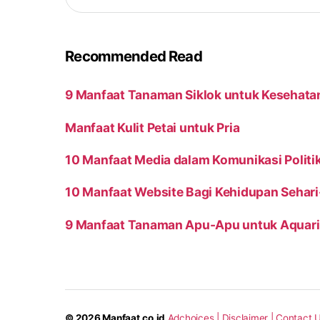
Recommended Read
9 Manfaat Tanaman Siklok untuk Kesehata
Manfaat Kulit Petai untuk Pria
10 Manfaat Media dalam Komunikasi Politi
10 Manfaat Website Bagi Kehidupan Sehari
9 Manfaat Tanaman Apu-Apu untuk Aquar
© 2026
Manfaat.co.id
Adchoices |
Disclaimer |
Contact U