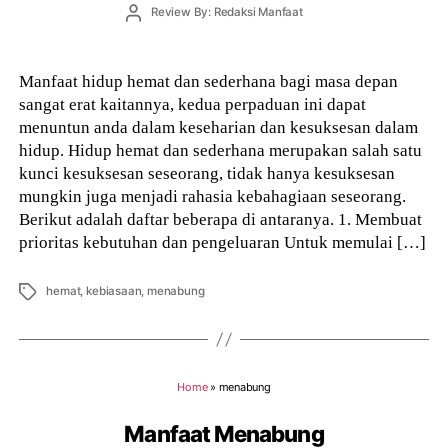
Post
Review By: Redaksi Manfaat
author
Manfaat hidup hemat dan sederhana bagi masa depan
sangat erat kaitannya, kedua perpaduan ini dapat
menuntun anda dalam keseharian dan kesuksesan dalam
hidup. Hidup hemat dan sederhana merupakan salah satu
kunci kesuksesan seseorang, tidak hanya kesuksesan
mungkin juga menjadi rahasia kebahagiaan seseorang.
Berikut adalah daftar beberapa di antaranya. 1. Membuat
prioritas kebutuhan dan pengeluaran Untuk memulai […]
Tags
hemat
,
kebiasaan
,
menabung
Home
»
menabung
Manfaat Menabung