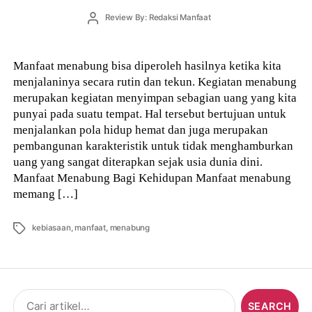
Post
Review By: Redaksi Manfaat
author
Manfaat menabung bisa diperoleh hasilnya ketika kita
menjalaninya secara rutin dan tekun. Kegiatan menabung
merupakan kegiatan menyimpan sebagian uang yang kita
punyai pada suatu tempat. Hal tersebut bertujuan untuk
menjalankan pola hidup hemat dan juga merupakan
pembangunan karakteristik untuk tidak menghamburkan
uang yang sangat diterapkan sejak usia dunia dini.
Manfaat Menabung Bagi Kehidupan Manfaat menabung
memang […]
Tags
kebiasaan
,
manfaat
,
menabung
Search
for: