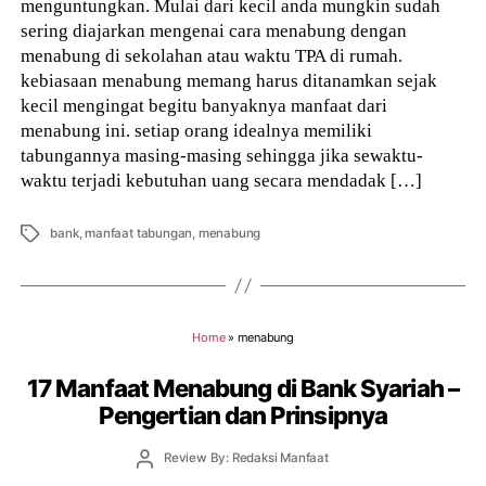
menguntungkan. Mulai dari kecil anda mungkin sudah
sering diajarkan mengenai cara menabung dengan
menabung di sekolahan atau waktu TPA di rumah.
kebiasaan menabung memang harus ditanamkan sejak
kecil mengingat begitu banyaknya manfaat dari
menabung ini. setiap orang idealnya memiliki
tabungannya masing-masing sehingga jika sewaktu-
waktu terjadi kebutuhan uang secara mendadak […]
Tags
bank
,
manfaat tabungan
,
menabung
Home
»
menabung
17 Manfaat Menabung di Bank Syariah –
Pengertian dan Prinsipnya
Post
Review By: Redaksi Manfaat
author