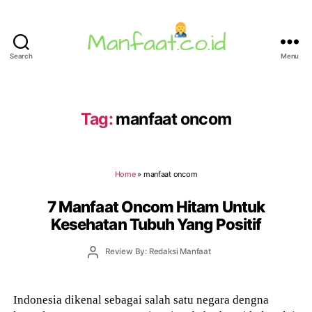
Search
Menu
Manfaat.co.id
Tag:
manfaat oncom
Home
»
manfaat oncom
7 Manfaat Oncom Hitam Untuk
Kesehatan Tubuh Yang Positif
Post
Review By: Redaksi Manfaat
author
Indonesia dikenal sebagai salah satu negara dengna