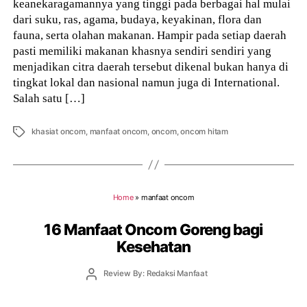
keanekaragamannya yang tinggi pada berbagai hal mulai
dari suku, ras, agama, budaya, keyakinan, flora dan
fauna, serta olahan makanan. Hampir pada setiap daerah
pasti memiliki makanan khasnya sendiri sendiri yang
menjadikan citra daerah tersebut dikenal bukan hanya di
tingkat lokal dan nasional namun juga di International.
Salah satu […]
Tags
khasiat oncom
,
manfaat oncom
,
oncom
,
oncom hitam
Home
»
manfaat oncom
16 Manfaat Oncom Goreng bagi
Kesehatan
Post
Review By: Redaksi Manfaat
author