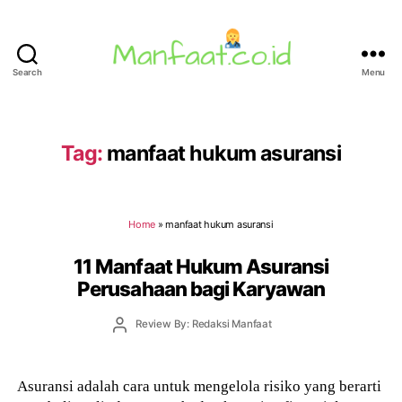
Search
Menu
Manfaat.co.id
Tag:
manfaat hukum asuransi
Home
»
manfaat hukum asuransi
11 Manfaat Hukum Asuransi
Perusahaan bagi Karyawan
Post
Review By: Redaksi Manfaat
author
Asuransi adalah cara untuk mengelola risiko yang berarti