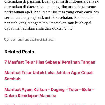
ditemukan di pasaran. Buah apel ini di Indonesia banyak
ditemukan di daerah batu malang dimana sebagai sentra
perkebunan apel. Apel memiliki rasa yang enak dank has
serta manfaat yang baik untuk kesehatan. Bahkan ada
pepatah yang mengatakan “memakan satu buah apel
dapat menjauhkan anda dari dokter”. […]
Tags
apel
,
buah apel
,
kuli apel
,
kulit buah
Related Posts
7 Manfaat Telur Hias Sebagai Kerajinan Tangan
Manfaat Telur Untuk Luka Jahitan Agar Cepat
Sembuh
Manfaat Ayam Kalkun – Daging – Telur – Bulu –
Dalam Kehidupan Manusia