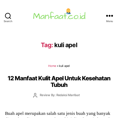
Search
Menu
Manfaat.co.id
Tag:
kuli apel
Home
»
kuli apel
12 Manfaat Kulit Apel Untuk Kesehatan
Tubuh
Post
Review By: Redaksi Manfaat
author
Buah apel merupakan salah satu jenis buah yang banyak