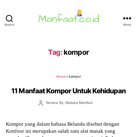
Search
Menu
Manfaat.co.id
Tag:
kompor
Home
»
kompor
11 Manfaat Kompor Untuk Kehidupan
Post
Review By: Redaksi Manfaat
author
Kompor yang dalam bahasa Belanda disebut dengan
Konfoor ini merupakan salah satu alat masak yang