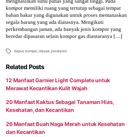
menghasilkan suhu panas yang sangat tinggi. Pada
kompor memiliki ruang yang tertutup sebagai tempat
bahan bakar yang digunakan untuk proses memanaskan
segala barang yang ada diatasnya. Mengikuti
perkembangan jaman, ada banyak jenis kompor yang
beredar dipasaran selain kompor gas diantaranya […]
Tags
dapur
,
kompor
,
masak
,
peralatan
Related Posts
12 Manfaat Garnier Light Complete untuk
Merawat Kecantikan Kulit Wajah
20 Manfaat Kaktus Sebagai Tanaman Hias,
Kesehatan, dan Kecantikan
26 Manfaat Buah Naga Merah untuk Kesehatan
dan Kecantikan