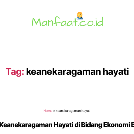
Manfaat.co.id
Tag:
keanekaragaman hayati
Home
»
keanekaragaman hayati
Keanekaragaman Hayati di Bidang Ekonomi 