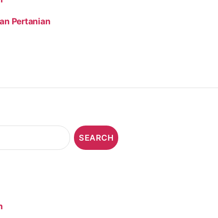
an Pertanian
n