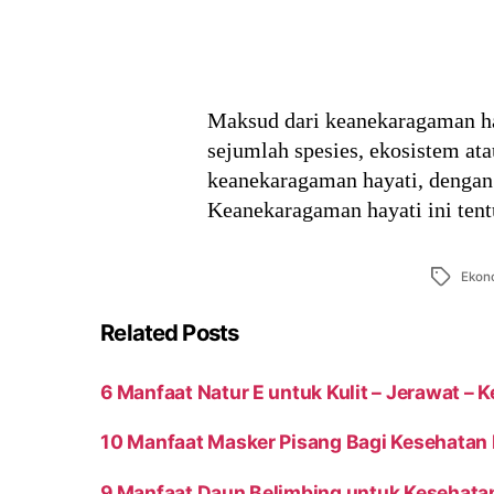
Maksud dari keanekaragaman ha
sejumlah spesies, ekosistem at
keanekaragaman hayati, dengan
Keanekaragaman hayati ini tent
Tags
Ekon
Related Posts
6 Manfaat Natur E untuk Kulit – Jerawat – 
10 Manfaat Masker Pisang Bagi Kesehatan 
9 Manfaat Daun Belimbing untuk Kesehata