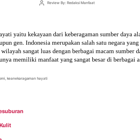
Post
Review By: Redaksi Manfaat
author
yati yaitu kekayaan dari keberagaman sumber daya a
aupun gen. Indonesia merupakan salah satu negara yan
 wilayah sangat luas dengan berbagai macam sumber d
unya memiliki manfaat yang sangat besar di berbagai 
omi
,
keanekaragaman hayati
Kesuburan
Kulit
n