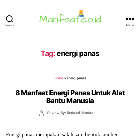
Search
Menu
Manfaat.co.id
Tag:
energi panas
Home
»
energi panas
8 Manfaat Energi Panas Untuk Alat
Bantu Manusia
Post
Review By: Redaksi Manfaat
author
Energi panas merupakan salah satu bentuk sumber