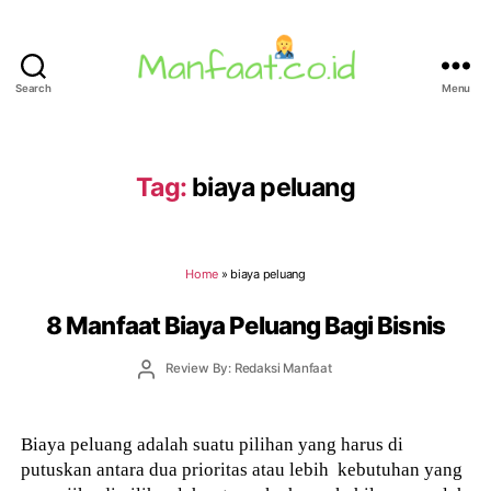
Search
Menu
Manfaat.co.id
Tag:
biaya peluang
Home
»
biaya peluang
8 Manfaat Biaya Peluang Bagi Bisnis
Post
Review By: Redaksi Manfaat
author
Biaya peluang adalah suatu pilihan yang harus di
putuskan antara dua prioritas atau lebih kebutuhan yang