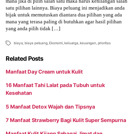
mana jika di pilih salah satu maka harus kehilangan salah
satu pilihan lainnya. Biaya peluang ini menjadikan anda
bijak untuk memutuskan diantara dua pilihan yang ada
mana yang terasa paling di butuhkan agar hasil pilihan
yang anda pilih tidak […]
Tags
biaya
,
biaya peluang
,
Ekonomi
,
keluarga
,
keuangan
,
prioritas
Related Posts
Manfaat Day Cream untuk Kulit
16 Manfaat Tahi Lalat pada Tubuh untuk
Kesehatan
5 Manfaat Detox Wajah dan Tipsnya
7 Manfaat Strawberry Bagi Kulit Super Sempurna
Manfaat Kulit Kijang Sebagai Jimat dan