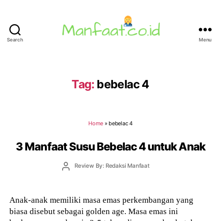
Search
Menu
Manfaat.co.id
Tag:
bebelac 4
Home
»
bebelac 4
3 Manfaat Susu Bebelac 4 untuk Anak
Post
Review By: Redaksi Manfaat
author
Anak-anak memiliki masa emas perkembangan yang
biasa disebut sebagai golden age. Masa emas ini