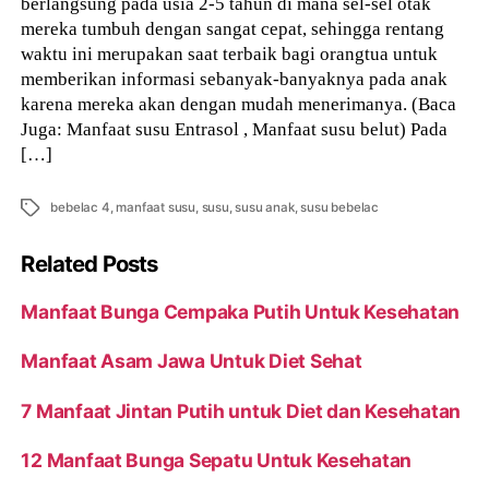
berlangsung pada usia 2-5 tahun di mana sel-sel otak
mereka tumbuh dengan sangat cepat, sehingga rentang
waktu ini merupakan saat terbaik bagi orangtua untuk
memberikan informasi sebanyak-banyaknya pada anak
karena mereka akan dengan mudah menerimanya. (Baca
Juga: Manfaat susu Entrasol , Manfaat susu belut) Pada
[…]
Tags
bebelac 4
,
manfaat susu
,
susu
,
susu anak
,
susu bebelac
Related Posts
Manfaat Bunga Cempaka Putih Untuk Kesehatan
Manfaat Asam Jawa Untuk Diet Sehat
7 Manfaat Jintan Putih untuk Diet dan Kesehatan
12 Manfaat Bunga Sepatu Untuk Kesehatan