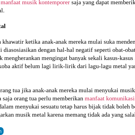
a
manfaat musik kontemporer
saja yang dapat memberika
l.
tal
 khawatir ketika anak-anak mereka mulai suka mende
diasosiasikan dengan hal-hal negatif seperti obat-obat
k mengherankan mengingat banyak sekali kasus-kasus art
ba aktif belum lagi lirik-lirik dari lagu-lagu metal 
orang tua jika anak-anak mereka mulai menyukai musik
a saja orang tua perlu memberikan
manfaat komunikasi
lam menyukai sesuatu tetap harus bijak tidak boleh 
arkan musik metal karena memang tidak ada yang sala
n