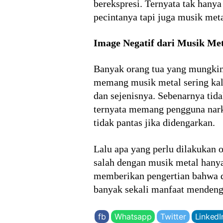
berekspresi. Ternyata tak hany
pecintanya tapi juga musik meta
Image Negatif dari Musik Me
Banyak orang tua yang mungkin
memang musik metal sering kali 
dan sejenisnya. Sebenarnya tida
ternyata memang pengguna narko
tidak pantas jika didengarkan.
Lalu apa yang perlu dilakukan 
salah dengan musik metal hany
memberikan pengertian bahwa da
banyak sekali manfaat mendeng
fb
Whatsapp
Twitter
LinkedI