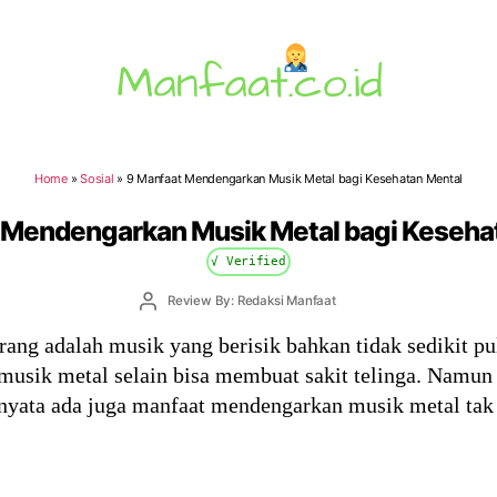
Manfaat.co.id
Home
»
Sosial
»
9 Manfaat Mendengarkan Musik Metal bagi Kesehatan Mental
 Mendengarkan Musik Metal bagi Keseha
√ Verified
Post
Review By: Redaksi Manfaat
author
ang adalah musik yang berisik bahkan tidak sedikit p
usik metal selain bisa membuat sakit telinga. Namun
rnyata ada juga manfaat mendengarkan musik metal tak 