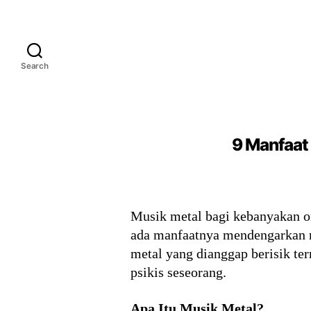
Search
9 Manfaat
Musik metal bagi kebanyakan or
ada manfaatnya mendengarkan m
metal yang dianggap berisik te
psikis seseorang.
Apa Itu Musik Metal?