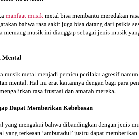
ata
manfaat musik
metal bisa membantu meredakan rasa 
takan bahwa rasa sakit juga bisa datang dari psikis s
 memang musik ini dianggap sebagai jenis musik yan
 Mental
musik metal menjadi pemicu perilaku agresif namun t
 mental. Hal ini erat kaitannya dengan bagi para pe
mengalirkan rasa frustasi dan amarah mereka.
ggap Dapat Memberikan Kebebasan
al yang mengakui bahwa dibandingkan dengan jenis mus
al yang terkesan ‘amburadul’ justru dapat memberikan