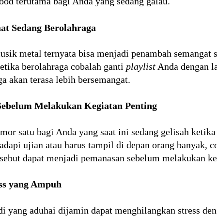
od terutama bagi Anda yang sedang galau.
t Sedang Berolahraga
usik metal ternyata bisa menjadi penambah semangat sa
etika berolahraga cobalah ganti
playlist
Anda dengan la
a akan terasa lebih bersemangat.
Sebelum Melakukan Kegiatan Penting
omor satu bagi Anda yang saat ini sedang gelisah ketik
hadapi ujian atau harus tampil di depan orang banyak,
rsebut dapat menjadi pemanasan sebelum melakukan ke
ess yang Ampuh
odi yang aduhai dijamin dapat menghilangkan stress de