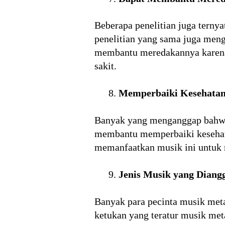
Beberapa penelitian juga terny
penelitian yang sama juga menga
membantu meredakannya karena
sakit.
Memperbaiki Kesehatan
Banyak yang menganggap bahwa 
membantu memperbaiki kesehatan
memanfaatkan musik ini untuk 
Jenis Musik yang Dian
Banyak para pecinta musik met
ketukan yang teratur musik met