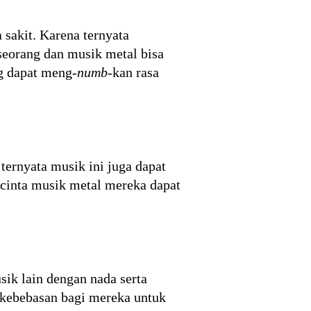
sakit. Karena ternyata
eseorang dan musik metal bisa
g dapat meng-
numb-
kan rasa
ernyata musik ini juga dapat
ncinta musik metal mereka dapat
ik lain dengan nada serta
 kebebasan bagi mereka untuk