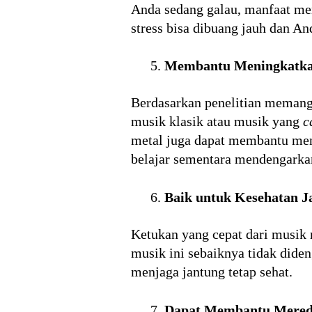
Anda sedang galau, manfaat men
stress bisa dibuang jauh dan An
Membantu Meningkatka
Berdasarkan penelitian memang
musik klasik atau musik yang
c
metal juga dapat membantu meng
belajar sementara mendengarkan
Baik untuk Kesehatan J
Ketukan yang cepat dari musik 
musik ini sebaiknya tidak dide
menjaga jantung tetap sehat.
Dapat Membantu Mereda