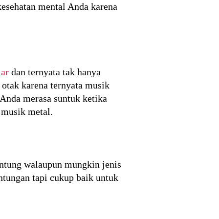
kesehatan mental Anda karena
jar
dan ternyata tak hanya
otak karena ternyata musik
 Anda merasa suntuk ketika
 musik metal.
jantung walaupun mungkin jenis
ntungan tapi cukup baik untuk