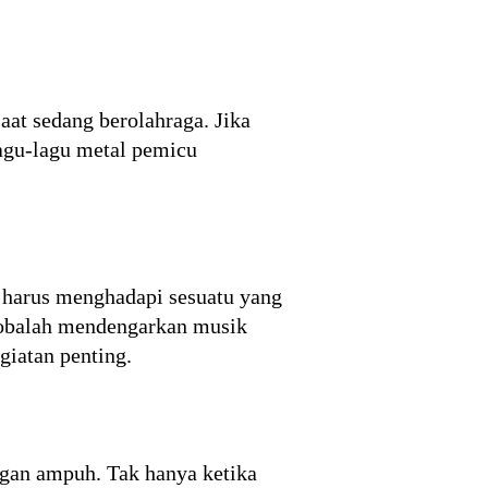
at sedang berolahraga. Jika
gu-lagu metal pemicu
a harus menghadapi sesuatu yang
 cobalah mendengarkan musik
giatan penting.
ngan ampuh. Tak hanya ketika