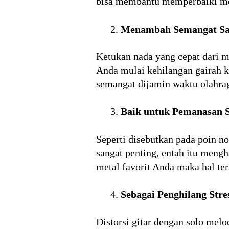
bisa membantu memperbaiki mo
Menambah Semangat Saa
Ketukan nada yang cepat dari m
Anda mulai kehilangan gairah k
semangat dijamin waktu olahrag
Baik untuk Pemanasan 
Seperti disebutkan pada poin n
sangat penting, entah itu meng
metal favorit Anda maka hal te
Sebagai Penghilang Str
Distorsi gitar dengan solo mel