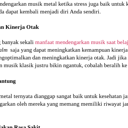
dengarkan musik metal ketika stress juga baik untuk 
da dapat kembali menjadi diri Anda sendiri.
n Kinerja Otak
 banyak sekali
manfaat mendengarkan musik saat bela
alm
saja yang dapat meningkatkan kemampuan kinerja 
optimalkan dan meningkatkan kinerja otak. Jadi jika
 musik klasik justru bikin ngantuk, cobalah beralih ke
antung
metal ternyata dianggap sangat baik untuk kesehatan 
ngarkan oleh mereka yang memang memiliki riwayat ja
kan Rasa Sakit