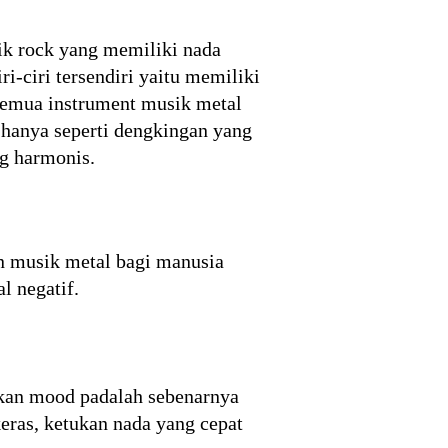
ik rock yang memiliki nada
i-ciri tersendiri yaitu memiliki
u semua instrument musik metal
r hanya seperti dengkingan yang
ng harmonis.
an musik metal bagi manusia
l negatif.
an mood padalah sebenarnya
ras, ketukan nada yang cepat