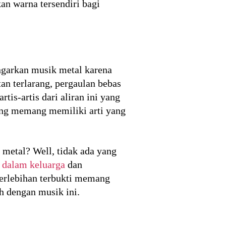
n warna tersendiri bagi
ngarkan musik metal karena
an terlarang, pergaulan bebas
is-artis dari aliran ini yang
yang memang memiliki arti yang
 metal? Well, tidak ada yang
 dalam keluarga
dan
berlebihan terbukti memang
h dengan musik ini.