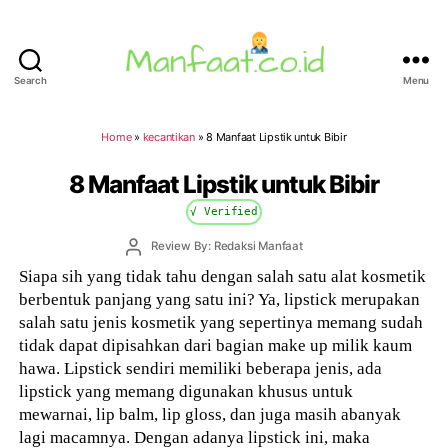
Search
Menu
Manfaat.co.id
Home
»
kecantikan
»
8 Manfaat Lipstik untuk Bibir
8 Manfaat Lipstik untuk Bibir
√ Verified
Post
Review By: Redaksi Manfaat
author
Siapa sih yang tidak tahu dengan salah satu alat kosmetik
berbentuk panjang yang satu ini? Ya, lipstick merupakan
salah satu jenis kosmetik yang sepertinya memang sudah
tidak dapat dipisahkan dari bagian make up milik kaum
hawa. Lipstick sendiri memiliki beberapa jenis, ada
lipstick yang memang digunakan khusus untuk
mewarnai, lip balm, lip gloss, dan juga masih abanyak
lagi macamnya. Dengan adanya lipstick ini, maka