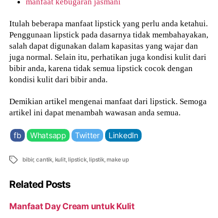
manfaat kebugaran jasmani
Itulah beberapa manfaat lipstick yang perlu anda ketahui.
Penggunaan lipstick pada dasarnya tidak membahayakan,
salah dapat digunakan dalam kapasitas yang wajar dan
juga normal. Selain itu, perhatikan juga kondisi kulit dari
bibir anda, karena tidak semua lipstick cocok dengan
kondisi kulit dari bibir anda.
Demikian artikel mengenai manfaat dari lipstick. Semoga
artikel ini dapat menambah wawasan anda semua.
fb
Whatsapp
Twitter
LinkedIn
Tags
bibir
,
cantik
,
kulit
,
lipstick
,
lipstik
,
make up
Related Posts
Manfaat Day Cream untuk Kulit