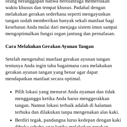
orang beranggapan bahwa berolahraga memerlukan
waktu khusus dan tempat khusus. Padahal dengan
melakukan gerakan sederhana seperti mengayunkan
tangan sudah memberikan banyak sekali manfaat bagi
kesehatan Anda mulai dari menjaga sistem imun sampai
mengoptimalkan fungsi organ jantung dan pernafasan.
Cara Melakukan Gerakan Ayunan Tangan
Setelah mengetahui manfaat gerakan ayunan tangan
tentunya Anda ingin tahu bagaimana cara melakukan
gerakan ayunan tangan yang benar agar dapat
mendapatkan manfaat secara optimal.
Pilih lokasi yang menurut Anda nyaman dan tidak
mengganggu ketika Anda harus menggerakkan
tangan. Namun lokasi terbaik adalah di halaman
terbuka dan dilakukan tanpa mengenakan alas kaki.
Berdiri tegak, pandangna lurus kedepan dengan kaki
dibuka sebahu agar ketika melakukan gerakan