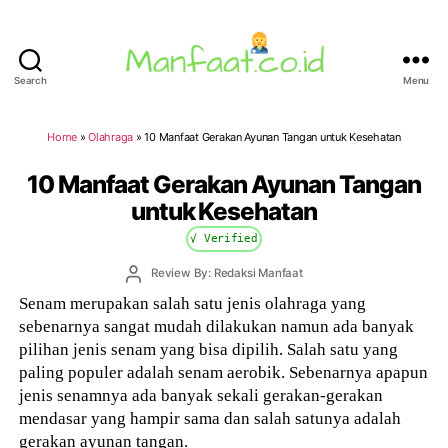
Search
Menu
Manfaat.co.id
Home
»
Olahraga
»
10 Manfaat Gerakan Ayunan Tangan untuk Kesehatan
10 Manfaat Gerakan Ayunan Tangan
untuk Kesehatan
√ Verified
Post
Review By: Redaksi Manfaat
author
Senam merupakan salah satu jenis olahraga yang
sebenarnya sangat mudah dilakukan namun ada banyak
pilihan jenis senam yang bisa dipilih. Salah satu yang
paling populer adalah senam aerobik. Sebenarnya apapun
jenis senamnya ada banyak sekali gerakan-gerakan
mendasar yang hampir sama dan salah satunya adalah
gerakan ayunan tangan.