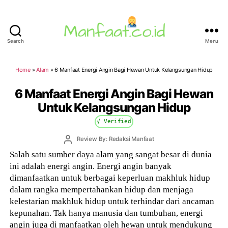
Search
Menu
Manfaat.co.id
Home
»
Alam
»
6 Manfaat Energi Angin Bagi Hewan Untuk Kelangsungan Hidup
6 Manfaat Energi Angin Bagi Hewan
Untuk Kelangsungan Hidup
√ Verified
Post
Review By: Redaksi Manfaat
author
Salah satu sumber daya alam yang sangat besar di dunia
ini adalah energi angin. Energi angin banyak
dimanfaatkan untuk berbagai keperluan makhluk hidup
dalam rangka mempertahankan hidup dan menjaga
kelestarian makhluk hidup untuk terhindar dari ancaman
kepunahan. Tak hanya manusia dan tumbuhan, energi
angin juga di manfaatkan oleh hewan untuk mendukung