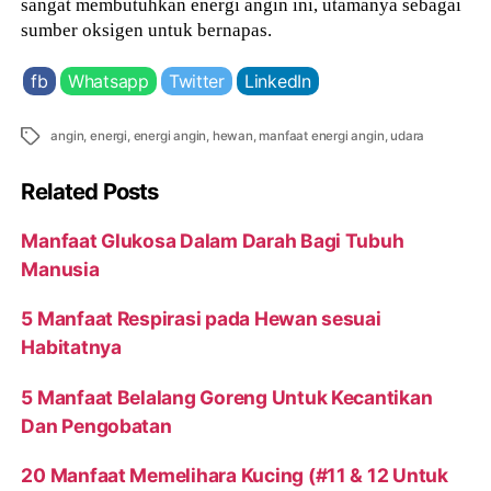
sangat membutuhkan energi angin ini, utamanya sebagai
sumber oksigen untuk bernapas.
fb
Whatsapp
Twitter
LinkedIn
Tags
angin
,
energi
,
energi angin
,
hewan
,
manfaat energi angin
,
udara
Related Posts
Manfaat Glukosa Dalam Darah Bagi Tubuh
Manusia
5 Manfaat Respirasi pada Hewan sesuai
Habitatnya
5 Manfaat Belalang Goreng Untuk Kecantikan
Dan Pengobatan
20 Manfaat Memelihara Kucing (#11 & 12 Untuk