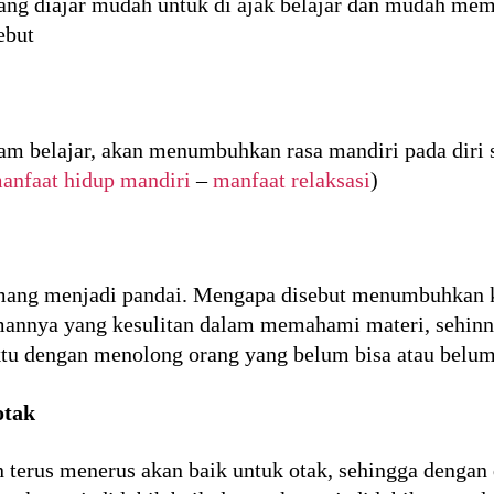
 yang diajar mudah untuk di ajak belajar dan mudah m
ebut
lam belajar, akan menumbuhkan rasa mandiri pada diri 
anfaat hidup mandiri
–
manfaat relaksasi
)
emang menjadi pandai. Mengapa disebut menumbuhkan k
mannya yang kesulitan dalam memahami materi, sehin
ktu dengan menolong orang yang belum bisa atau belu
otak
n terus menerus akan baik untuk otak, sehingga dengan 