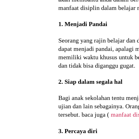
manfaat disiplin dalam belajar 
1. Menjadi Pandai
Seorang yang rajin belajar dan d
dapat menjadi pandai, apalagi m
memiliki waktu khusus untuk bel
dan tidak bisa diganggu gugat.
2. Siap dalam segala hal
Bagi anak sekolahan tentu menja
ujian dan lain sebagainya. Ora
tersebut. baca juga (
manfaat di
3. Percaya diri