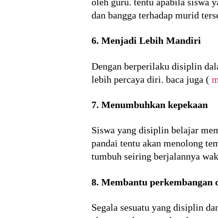
oleh guru. tentu apabila siswa
dan bangga terhadap murid ters
6. Menjadi Lebih Mandiri
Dengan berperilaku disiplin da
lebih percaya diri. baca juga (
m
7. Menumbuhkan kepekaan
Siswa yang disiplin belajar m
pandai tentu akan menolong te
tumbuh seiring berjalannya wa
8. Membantu perkembangan 
Segala sesuatu yang disiplin da