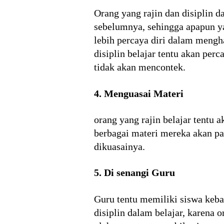
Orang yang rajin dan disiplin d
sebelumnya, sehingga apapun ya
lebih percaya diri dalam mengh
disiplin belajar tentu akan per
tidak akan mencontek.
4. Menguasai Materi
orang yang rajin belajar tentu 
berbagai materi mereka akan pah
dikuasainya.
5. Di senangi Guru
Guru tentu memiliki siswa keba
disiplin dalam belajar, karena