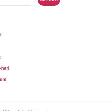
n
k
-hari
ium