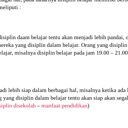
meliputi :
isiplin daam belajar tentu akan menjadi lebih pandai, o
ereka yang disiplin dalam belajar. Orang yang disiplin
ajar, misalnya disiplin belajar pada jam 19.00 – 21.0
di lebih siap dalam berbagai hal, misalnya ketika ada k
ng yang disiplin dalam belajar tentu akan siap akan s
siplin disekolah
–
manfaat pendidikan
)