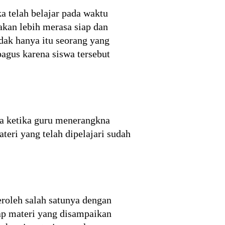
ka telah belajar pada waktu
akan lebih merasa siap dan
dak hanya itu seorang yang
bagus karena siswa tersebut
gga ketika guru menerangkna
teri yang telah dipelajari sudah
eroleh salah satunya dengan
kap materi yang disampaikan