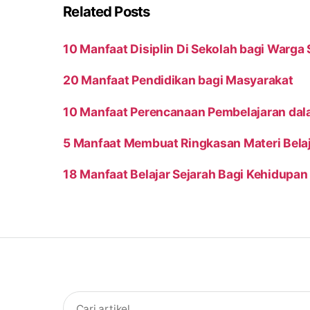
Related Posts
10 Manfaat Disiplin Di Sekolah bagi Warga
20 Manfaat Pendidikan bagi Masyarakat
10 Manfaat Perencanaan Pembelajaran dal
5 Manfaat Membuat Ringkasan Materi Bela
18 Manfaat Belajar Sejarah Bagi Kehidupan
Search