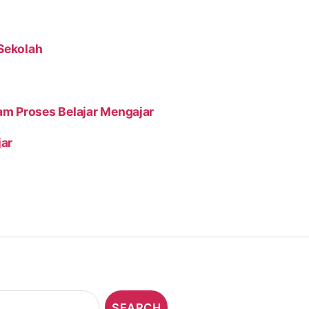
 Sekolah
am Proses Belajar Mengajar
jar