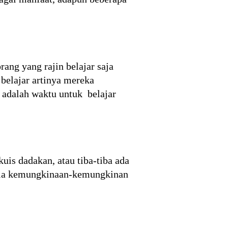
rang yang rajin belajar saja
 belajar artinya mereka
0 adalah waktu untuk belajar
uis dadakan, atau tiba-tiba ada
egala kemungkinaan-kemungkinan