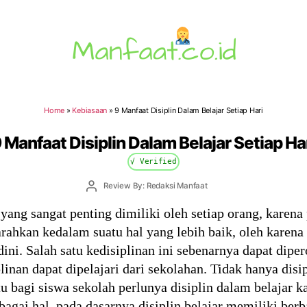
Manfaat.co.id
Home
»
Kebiasaan
»
9 Manfaat Disiplin Dalam Belajar Setiap Hari
 Manfaat Disiplin Dalam Belajar Setiap Ha
√ Verified
Post
Review By: Redaksi Manfaat
author
yang sangat penting dimiliki oleh setiap orang, karena
hkan kedalam suatu hal yang lebih baik, oleh karena
ini. Salah satu kedisiplinan ini sebenarnya dapat diper
linan dapat dipelajari dari sekolahan. Tidak hanya disi
tu bagi siswa sekolah perlunya disiplin dalam belajar k
gai hal, pada dasarnya disiplin belajar memiliki ber