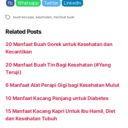
fb
Whatsapp
Twitter
LinkedIn
Tags
buah kecapai
,
kesehatan
,
manfaat buah
Related Posts
20 Manfaat Buah Gorek untuk Kesehatan dan
Kecantikan
20 Manfaat Buah Tin Bagi Kesehatan (#Yang
Teruji)
6 Manfaat Alat Perapi Gigi bagi Kesehatan Mulut
10 Manfaat Kacang Panjang untuk Diabetes
15 Manfaat Kacang Kapri Untuk Ibu Hamil, Diet
dan Kesehatan Tubuh