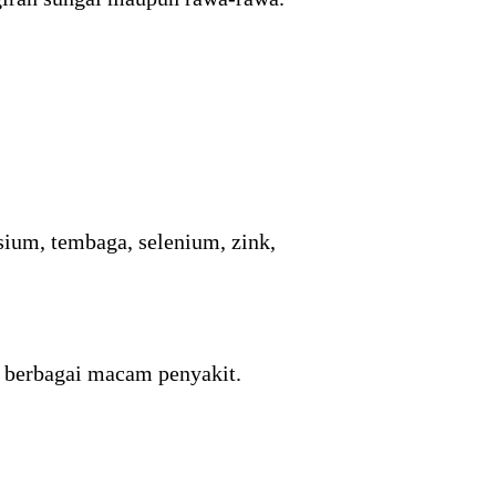
sium, tembaga, selenium, zink,
 berbagai macam penyakit.