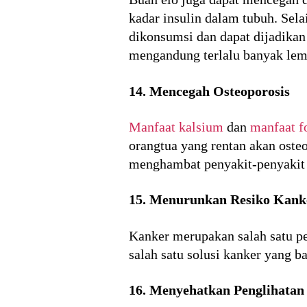
kadar insulin dalam tubuh. Sela
dikonsumsi dan dapat dijadika
mengandung terlalu banyak lem
14. Mencegah Osteoporosis
Manfaat kalsium
dan
manfaat f
orangtua yang rentan akan ost
menghambat penyakit-penyakit 
15. Menurunkan Resiko Kank
Kanker merupakan salah satu pe
salah satu solusi kanker yang 
16. Menyehatkan Penglihatan