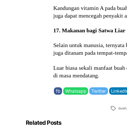
Kandungan vitamin A pada buah i
juga dapat mencegah penyakit a
17. Makanan bagi Satwa Liar
Selain untuk manusia, ternyata 
juga ditanam pada tempat-tempa
Luar biasa sekali manfaat buah
di masa mendatang.
fb
Whatsapp
Twitter
LinkedI
Tags
buah
Related Posts