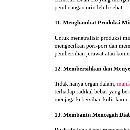
pembuangan urin lebih sehat.
11. Menghambat Produksi Mi
Untuk menetralisir produksi min
mengecilkan pori-pori dan mem
pembersihan jerawat atau kome
12. Membersihkan dan Menye
Tidak hanya organ dalam,
manfa
terhadap radikal bebas yang ber
menjaga kebersihan kulit karena
13. Membantu Mencegah Diab
Buah elo juga dapat mencegah d