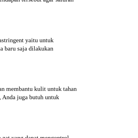
stringent yaitu untuk
 baru saja dilakukan
an membantu kulit untuk tahan
n, Anda juga butuh untuk
 zat yang dapat mengontrol