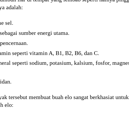
a adalah:
e sel.
 sebagai sumber energi utama.
 pencernaan.
min seperti vitamin A, B1, B2, B6, dan C.
eral seperti sodium, potasium, kalsium, fosfor, magne
idan.
ak tersebut membuat buah elo sangat berkhasiat untuk
h elo: