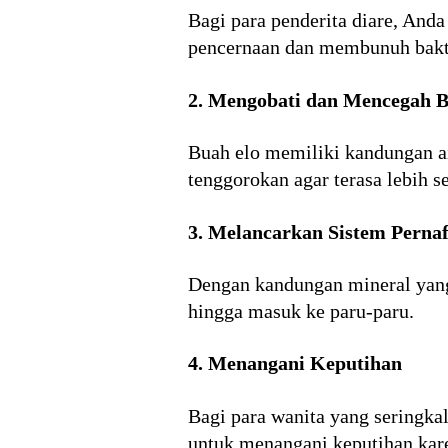
Bagi para penderita diare, An
pencernaan dan membunuh bakte
2. Mengobati dan Mencegah 
Buah elo memiliki kandungan a
tenggorokan agar terasa lebih s
3. Melancarkan Sistem Perna
Dengan kandungan mineral yang
hingga masuk ke paru-paru.
4. Menangani Keputihan
Bagi para wanita yang seringkal
untuk menangani keputihan kar