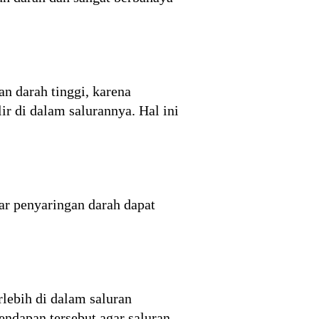
n darah tinggi, karena
r di dalam salurannya. Hal ini
ar penyaringan darah dapat
lebih di dalam saluran
ndapan tersebut agar saluran