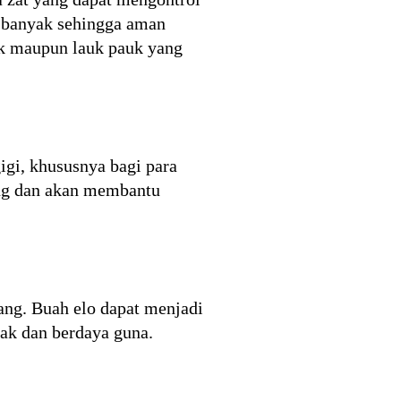
lu banyak sehingga aman
ok maupun lauk pauk yang
gi, khususnya bagi para
ang dan akan membantu
ang. Buah elo dapat menjadi
yak dan berdaya guna.