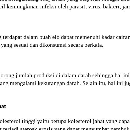
l kemungkinan infeksi oleh parasit, virus, bakteri, ja
 terdapat dalam buah elo dapat memenuhi kadar cairan
yang sesuai dan dikonsumsi secara berkala.
rong jumlah produksi di dalam darah sehingga hal in
ang mengalami kekurangan darah. Selain itu, hal ini j
hat
sterol tinggi yaitu berupa kolesterol jahat yang dapa
at terjadi aterosklerosis yang dapat menyumbat pembul