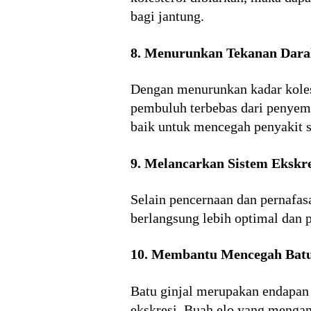
bagi jantung.
8. Menurunkan Tekanan Dara
Dengan menurunkan kadar kolest
pembuluh terbebas dari penyemp
baik untuk mencegah penyakit s
9. Melancarkan Sistem Ekskre
Selain pencernaan dan pernafas
berlangsung lebih optimal dan 
10. Membantu Mencegah Batu
Batu ginjal merupakan endapan 
ekskresi. Buah elo yang mengan