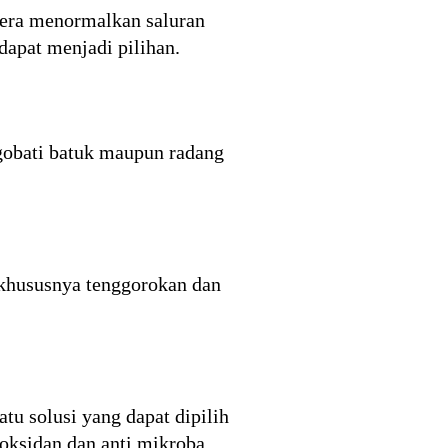
gera menormalkan saluran
apat menjadi pilihan.
gobati batuk maupun radang
 khususnya tenggorokan dan
tu solusi yang dapat dipilih
oksidan dan anti mikroba