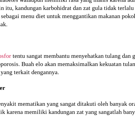
in itu, kandungan karbohidrat dan zat gula tidak terla
n sebagai menu diet untuk menggantikan makanan pok
ak.
osfor
tentu sangat membantu menyehatkan tulang dan gi
eoporosis. Buah elo akan memaksimalkan kekuatan tul
yang terkait dengannya.
er
nyakit mematikan yang sangat ditakuti oleh banyak or
baik karena memiliki kandungan zat yang sangatlah ban