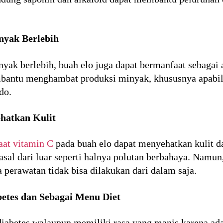
nyak Berlebih
yak berlebih, buah elo juga dapat bermanfaat sebagai a
bantu menghambat produksi minyak, khususnya apabila
do.
hatkan Kulit
at vitamin C
pada buah elo dapat menyehatkan kulit d
asal dari luar seperti halnya polutan berbahaya. Namu
 perawatan tidak bisa dilakukan dari dalam saja.
etes dan Sebagai Menu Diet
iabetes walaupun memiliki rasa yang manis karena ada