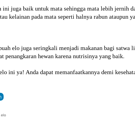
ni juga baik untuk mata sehingga mata lebih jernih da
tau kelainan pada mata seperti halnya rabun ataupun ya
buah elo juga seringkali menjadi makanan bagi satwa l
t penangkaran hewan karena nutrisinya yang baik.
 elo ini ya! Anda dapat memanfaatkannya demi kesehat
n
,
elo