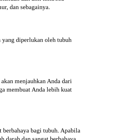
mur, dan sebagainya.
 yang diperlukan oleh tubuh
i akan menjauhkan Anda dari
uga membuat Anda lebih kuat
t berbahaya bagi tubuh. Apabila
uh darah dan sangat berbahaya