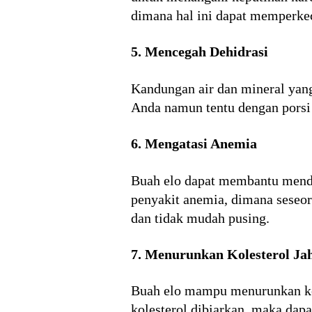
dimana hal ini dapat memperkeci
5. Mencegah Dehidrasi
Kandungan air dan mineral yang
Anda namun tentu dengan porsi 
6. Mengatasi Anemia
Buah elo dapat membantu mendo
penyakit anemia, dimana seseor
dan tidak mudah pusing.
7. Menurunkan Kolesterol Ja
Buah elo mampu menurunkan kole
kolesterol dibiarkan, maka dap