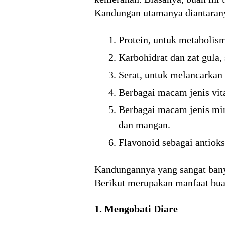
Kandungan utamanya diantarany
Protein, untuk metabolism
Karbohidrat dan zat gula,
Serat, untuk melancarkan
Berbagai macam jenis vita
Berbagai macam jenis min
dan mangan.
Flavonoid sebagai antioks
Kandungannya yang sangat bany
Berikut merupakan manfaat bua
1. Mengobati Diare