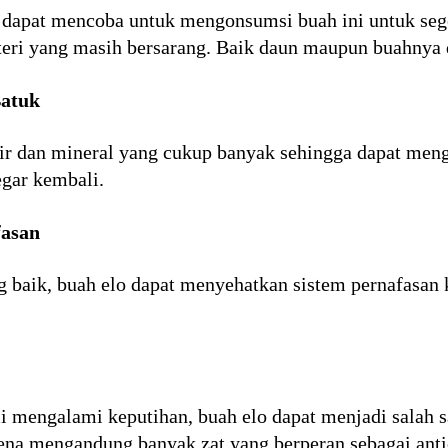
da dapat mencoba untuk mengonsumsi buah ini untuk se
ri yang masih bersarang. Baik daun maupun buahnya d
Batuk
ir dan mineral yang cukup banyak sehingga dapat men
egar kembali.
fasan
 baik, buah elo dapat menyehatkan sistem pernafasan
i mengalami keputihan, buah elo dapat menjadi salah sa
ena mengandung banyak zat yang berperan sebagai anti