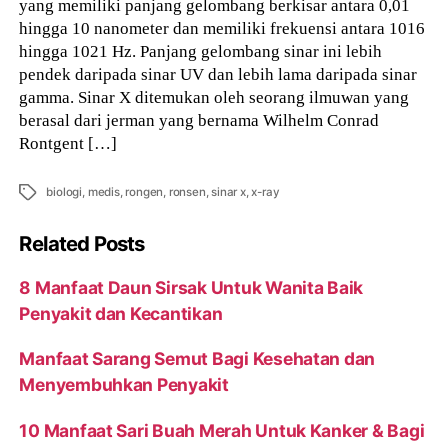
yang memiliki panjang gelombang berkisar antara 0,01
hingga 10 nanometer dan memiliki frekuensi antara 1016
hingga 1021 Hz. Panjang gelombang sinar ini lebih
pendek daripada sinar UV dan lebih lama daripada sinar
gamma. Sinar X ditemukan oleh seorang ilmuwan yang
berasal dari jerman yang bernama Wilhelm Conrad
Rontgent […]
Tags
biologi
,
medis
,
rongen
,
ronsen
,
sinar x
,
x-ray
Related Posts
8 Manfaat Daun Sirsak Untuk Wanita Baik
Penyakit dan Kecantikan
Manfaat Sarang Semut Bagi Kesehatan dan
Menyembuhkan Penyakit
10 Manfaat Sari Buah Merah Untuk Kanker & Bagi