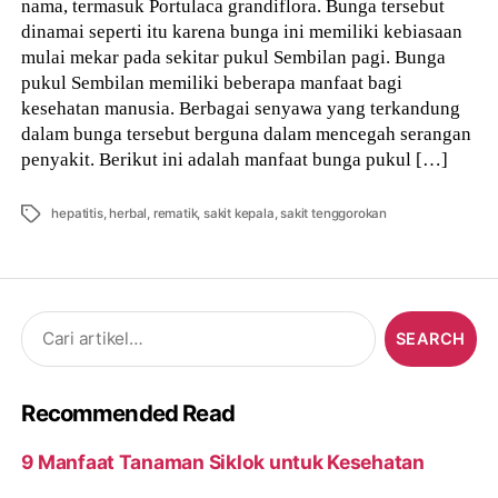
nama, termasuk Portulaca grandiflora. Bunga tersebut
dinamai seperti itu karena bunga ini memiliki kebiasaan
mulai mekar pada sekitar pukul Sembilan pagi. Bunga
pukul Sembilan memiliki beberapa manfaat bagi
kesehatan manusia. Berbagai senyawa yang terkandung
dalam bunga tersebut berguna dalam mencegah serangan
penyakit. Berikut ini adalah manfaat bunga pukul […]
Tags
hepatitis
,
herbal
,
rematik
,
sakit kepala
,
sakit tenggorokan
Search
for:
Recommended Read
9 Manfaat Tanaman Siklok untuk Kesehatan