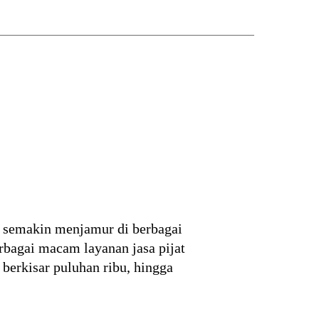
h semakin menjamur di berbagai
rbagai macam layanan jasa pijat
 berkisar puluhan ribu, hingga