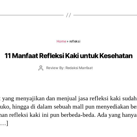
Home
»
refleksi
11 Manfaat Refleksi Kaki untuk Kesehatan
Post
Review By: Redaksi Manfaat
author
 yang menyajikan dan menjual jasa refleksi kaki suda
-ruko, hingga di dalam sebuah mall pun menyediakan be
anan refleksi kaki ini pun berbeda-beda. Ada yang hanya
 […]