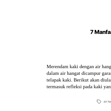
7 Manfa
Merendam kaki dengan air hang
dalam air hangat dicampur gara
telapak kaki. Berikut akan diu
termasuk refleksi pada kaki ya
Tags
air h