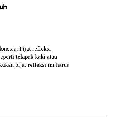
buh
onesia. Pijat refleksi
seperti telapak kaki atau
ukan pijat refleksi ini harus