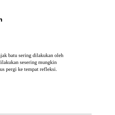
n
njak batu sering dilakukan oleh
 dilakukan sesering mungkin
us pergi ke tempat refleksi.