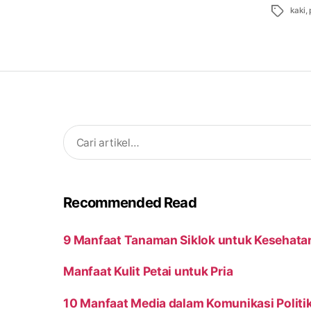
Tags
kaki
,
Search
for:
Recommended Read
9 Manfaat Tanaman Siklok untuk Kesehata
Manfaat Kulit Petai untuk Pria
10 Manfaat Media dalam Komunikasi Politi