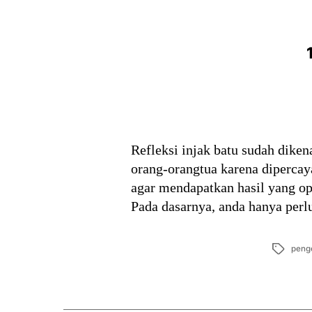
Refleksi injak batu sudah diken
orang-orangtua karena dipercaya
agar mendapatkan hasil yang opt
Pada dasarnya, anda hanya perl
Tags
pengo