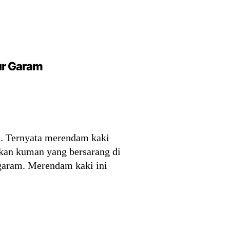
ur Garam
h. Ternyata merendam kaki
hkan kuman yang bersarang di
 garam. Merendam kaki ini