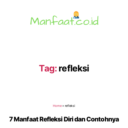
Manfaat.co.id
Tag:
refleksi
Home
»
refleksi
7 Manfaat Refleksi Diri dan Contohnya