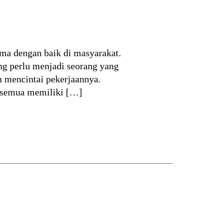
ima dengan baik di masyarakat.
ang perlu menjadi seorang yang
n mencintai pekerjaannya.
, semua memiliki […]