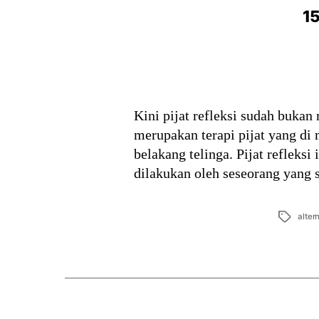
15
Kini pijat refleksi sudah bukan 
merupakan terapi pijat yang di m
belakang telinga. Pijat refleks
dilakukan oleh seseorang yang
Tags
altern