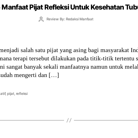
 Manfaat Pijat Refleksi Untuk Kesehatan Tu
Post
Review By: Redaksi Manfaat
author
menjadi salah satu pijat yang asing bagi masyarakat Ind
ana terapi tersebut dilakukan pada titik-titik tertentu 
i ini sangat banyak sekali manfaatnya namun untuk melak
 sudah mengerti dan […]
atif
,
pijat
,
refleksi