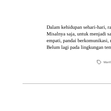
Dalam kehidupan sehari-hari, r
Misalnya saja, untuk menjadi s
empati, pandai berkomunikasi, 
Belum lagi pada lingkungan tem
Tags
Manfa