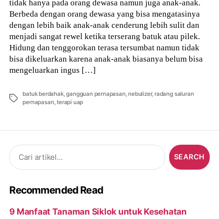
tidak hanya pada orang dewasa namun juga anak-anak.
Berbeda dengan orang dewasa yang bisa mengatasinya
dengan lebih baik anak-anak cenderung lebih sulit dan
menjadi sangat rewel ketika terserang batuk atau pilek.
Hidung dan tenggorokan terasa tersumbat namun tidak
bisa dikeluarkan karena anak-anak biasanya belum bisa
mengeluarkan ingus […]
batuk berdahak
,
gangguan pernapasan
,
nebulizer
,
radang saluran
Tags
pernapasan
,
terapi uap
Search
for:
Recommended Read
9 Manfaat Tanaman Siklok untuk Kesehatan