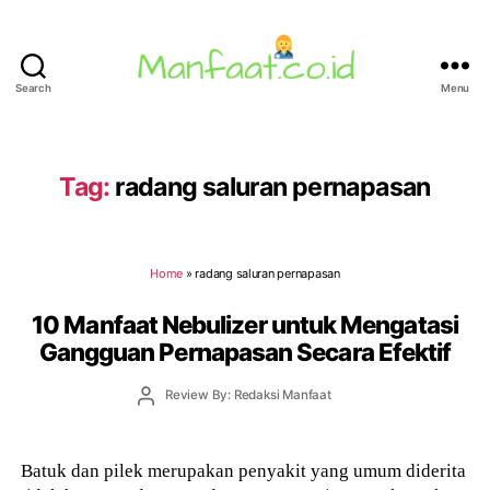
Search
Menu
Manfaat.co.id
Tag:
radang saluran pernapasan
Home
»
radang saluran pernapasan
10 Manfaat Nebulizer untuk Mengatasi
Gangguan Pernapasan Secara Efektif
Post
Review By: Redaksi Manfaat
author
Batuk dan pilek merupakan penyakit yang umum diderita