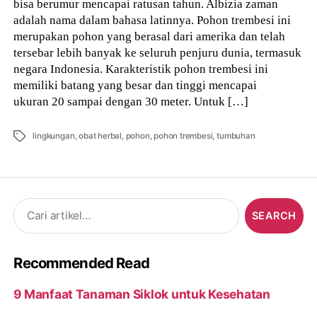
bisa berumur mencapai ratusan tahun. Albizia zaman
adalah nama dalam bahasa latinnya. Pohon trembesi ini
merupakan pohon yang berasal dari amerika dan telah
tersebar lebih banyak ke seluruh penjuru dunia, termasuk
negara Indonesia. Karakteristik pohon trembesi ini
memiliki batang yang besar dan tinggi mencapai
ukuran 20 sampai dengan 30 meter. Untuk […]
Tags
lingkungan
,
obat herbal
,
pohon
,
pohon trembesi
,
tumbuhan
Search
for:
Recommended Read
9 Manfaat Tanaman Siklok untuk Kesehatan