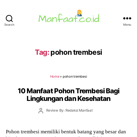
Search
Menu
Manfaat.co.id
Tag:
pohon trembesi
Home
»
pohon trembesi
10 Manfaat Pohon Trembesi Bagi
Lingkungan dan Kesehatan
Post
Review By: Redaksi Manfaat
author
Pohon trembesi memiliki bentuk batang yang besar dan