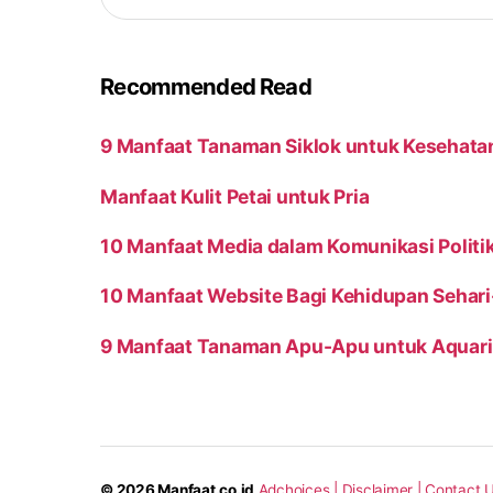
Recommended Read
9 Manfaat Tanaman Siklok untuk Kesehata
Manfaat Kulit Petai untuk Pria
10 Manfaat Media dalam Komunikasi Politi
10 Manfaat Website Bagi Kehidupan Sehari
9 Manfaat Tanaman Apu-Apu untuk Aquar
© 2026
Manfaat.co.id
Adchoices |
Disclaimer |
Contact U