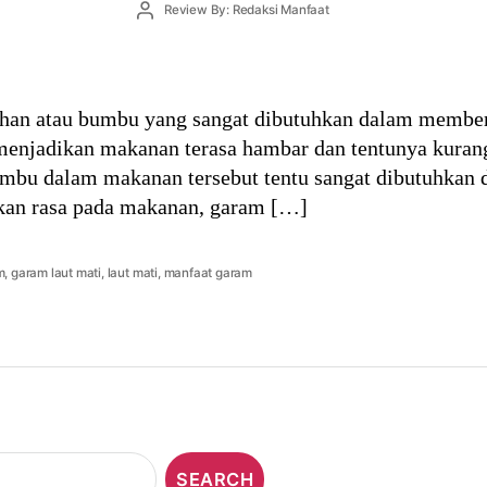
Post
Review By: Redaksi Manfaat
author
han atau bumbu yang sangat dibutuhkan dalam memberi
enjadikan makanan terasa hambar dan tentunya kuran
mbu dalam makanan tersebut tentu sangat dibutuhkan da
an rasa pada makanan, garam […]
m
,
garam laut mati
,
laut mati
,
manfaat garam