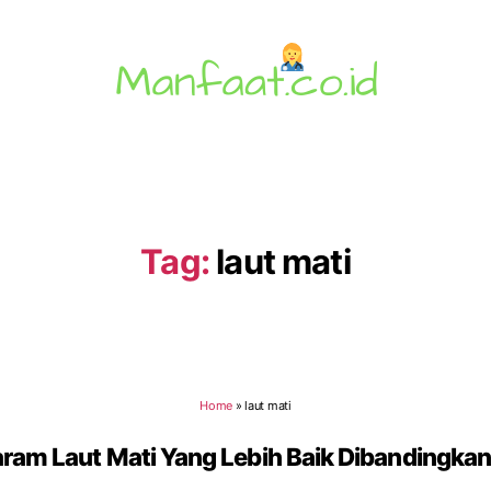
Manfaat.co.id
Tag:
laut mati
Home
»
laut mati
ram Laut Mati Yang Lebih Baik Dibandingka