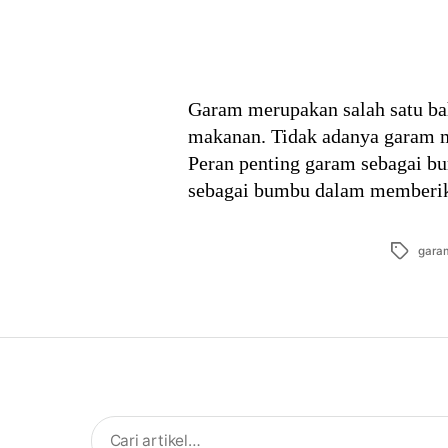
Garam merupakan salah satu ba
makanan. Tidak adanya garam m
Peran penting garam sebagai bu
sebagai bumbu dalam memberik
Tags
gara
Search
for: