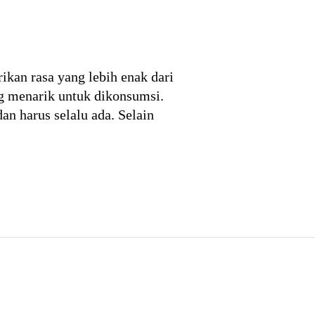
kan rasa yang lebih enak dari
g menarik untuk dikonsumsi.
n harus selalu ada. Selain