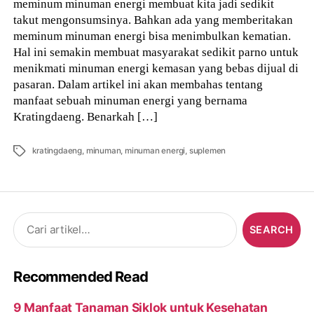
meminum minuman energi membuat kita jadi sedikit
takut mengonsumsinya. Bahkan ada yang memberitakan
meminum minuman energi bisa menimbulkan kematian.
Hal ini semakin membuat masyarakat sedikit parno untuk
menikmati minuman energi kemasan yang bebas dijual di
pasaran. Dalam artikel ini akan membahas tentang
manfaat sebuah minuman energi yang bernama
Kratingdaeng. Benarkah […]
Tags
kratingdaeng
,
minuman
,
minuman energi
,
suplemen
Search
for:
Recommended Read
9 Manfaat Tanaman Siklok untuk Kesehatan