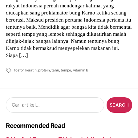
rakyat Indonesia pernah mendengar kalimat yang
diucapkan sang proklamator bung Karno ketika sedang
berorasi. Maksud presiden pertama Indonesia pertama itu
tentunya baik. Mendidik agar bangsa kita tidak bermental
seperti tempe yang lembek sehingga dikuatirkan malah
diinjak-injak bangsa lainnya. Namun tentunya bung
Karno tidak bermaksud menyepelekan makanan ini.
Siapa […]
Tags
fosfor
,
keratin
,
protein
,
tahu
,
tempe
,
vitamin b
Search
for:
Recommended Read