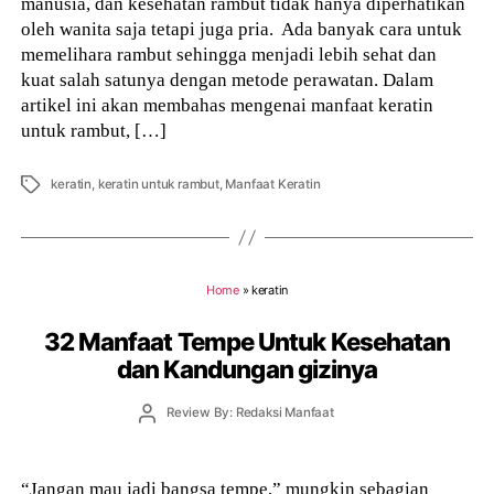
manusia, dan kesehatan rambut tidak hanya diperhatikan
oleh wanita saja tetapi juga pria. Ada banyak cara untuk
memelihara rambut sehingga menjadi lebih sehat dan
kuat salah satunya dengan metode perawatan. Dalam
artikel ini akan membahas mengenai manfaat keratin
untuk rambut, […]
Tags
keratin
,
keratin untuk rambut
,
Manfaat Keratin
Home
»
keratin
32 Manfaat Tempe Untuk Kesehatan
dan Kandungan gizinya
Post
Review By: Redaksi Manfaat
author
“Jangan mau jadi bangsa tempe,” mungkin sebagian