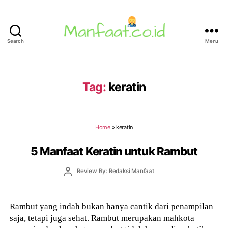
Search
Menu
Manfaat.co.id
Tag:
keratin
Home
»
keratin
5 Manfaat Keratin untuk Rambut
Post
Review By: Redaksi Manfaat
author
Rambut yang indah bukan hanya cantik dari penampilan
saja, tetapi juga sehat. Rambut merupakan mahkota