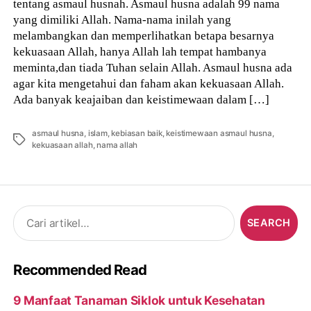
tentang asmaul husnah. Asmaul husna adalah 99 nama
yang dimiliki Allah. Nama-nama inilah yang
melambangkan dan memperlihatkan betapa besarnya
kekuasaan Allah, hanya Allah lah tempat hambanya
meminta,dan tiada Tuhan selain Allah. Asmaul husna ada
agar kita mengetahui dan faham akan kekuasaan Allah.
Ada banyak keajaiban dan keistimewaan dalam […]
asmaul husna
,
islam
,
kebiasan baik
,
keistimewaan asmaul husna
,
Tags
kekuasaan allah
,
nama allah
Search
for:
Recommended Read
9 Manfaat Tanaman Siklok untuk Kesehatan