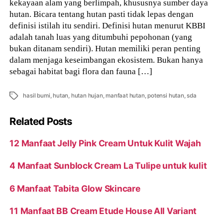
kekayaan alam yang berlimpah, khususnya sumber daya
hutan. Bicara tentang hutan pasti tidak lepas dengan
definisi istilah itu sendiri. Definisi hutan menurut KBBI
adalah tanah luas yang ditumbuhi pepohonan (yang
bukan ditanam sendiri). Hutan memiliki peran penting
dalam menjaga keseimbangan ekosistem. Bukan hanya
sebagai habitat bagi flora dan fauna […]
Tags
hasil bumi
,
hutan
,
hutan hujan
,
manfaat hutan
,
potensi hutan
,
sda
Related Posts
12 Manfaat Jelly Pink Cream Untuk Kulit Wajah
4 Manfaat Sunblock Cream La Tulipe untuk kulit
6 Manfaat Tabita Glow Skincare
11 Manfaat BB Cream Etude House All Variant