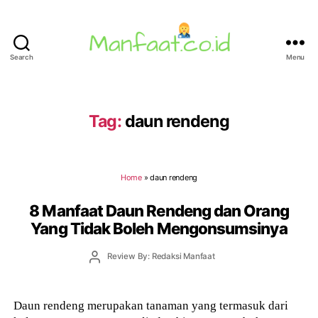
Search
Menu
Manfaat.co.id
Tag:
daun rendeng
Home
»
daun rendeng
8 Manfaat Daun Rendeng dan Orang
Yang Tidak Boleh Mengonsumsinya
Post
Review By: Redaksi Manfaat
author
Daun rendeng merupakan tanaman yang termasuk dari