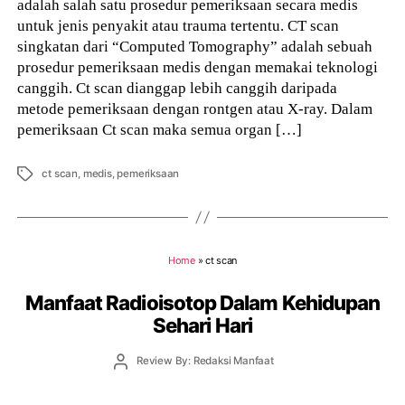
adalah salah satu prosedur pemeriksaan secara medis
untuk jenis penyakit atau trauma tertentu. CT scan
singkatan dari “Computed Tomography” adalah sebuah
prosedur pemeriksaan medis dengan memakai teknologi
canggih. Ct scan dianggap lebih canggih daripada
metode pemeriksaan dengan rontgen atau X-ray. Dalam
pemeriksaan Ct scan maka semua organ […]
Tags
ct scan
,
medis
,
pemeriksaan
Home
»
ct scan
Manfaat Radioisotop Dalam Kehidupan
Sehari Hari
Post
Review By: Redaksi Manfaat
author