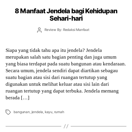
8 Manfaat Jendela bagi Kehidupan
Sehari-hari
Post
Review By: Redaksi Manfaat
author
Siapa yang tidak tahu apa itu jendela? Jendela
merupakan salah satu bagian penting dan juga umum
yang biasa terdapat pada suatu bangunan atau kendaraan.
Secara umum, jendela sendiri dapat diartikan sebagau
suatu bagian atau sisi dari ruangan tertutup yang
digunakan untuk melihat keluar atau sisi lain dari
ruangan tertutup yang dapat terbuka. Jendela memang
berada […]
Tags
bangunan
,
jendela
,
kayu
,
rumah