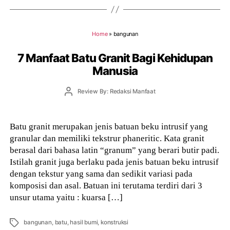
Home
»
bangunan
7 Manfaat Batu Granit Bagi Kehidupan
Manusia
Post
Review By: Redaksi Manfaat
author
Batu granit merupakan jenis batuan beku intrusif yang
granular dan memiliki tekstrur phaneritic. Kata granit
berasal dari bahasa latin “granum” yang berari butir padi.
Istilah granit juga berlaku pada jenis batuan beku intrusif
dengan tekstur yang sama dan sedikit variasi pada
komposisi dan asal. Batuan ini terutama terdiri dari 3
unsur utama yaitu : kuarsa […]
Tags
bangunan
,
batu
,
hasil bumi
,
konstruksi