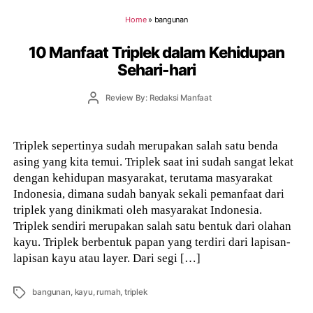
Home
»
bangunan
10 Manfaat Triplek dalam Kehidupan
Sehari-hari
Post
Review By: Redaksi Manfaat
author
Triplek sepertinya sudah merupakan salah satu benda
asing yang kita temui. Triplek saat ini sudah sangat lekat
dengan kehidupan masyarakat, terutama masyarakat
Indonesia, dimana sudah banyak sekali pemanfaat dari
triplek yang dinikmati oleh masyarakat Indonesia.
Triplek sendiri merupakan salah satu bentuk dari olahan
kayu. Triplek berbentuk papan yang terdiri dari lapisan-
lapisan kayu atau layer. Dari segi […]
Tags
bangunan
,
kayu
,
rumah
,
triplek