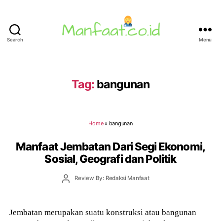
Search
Menu
Manfaat.co.id
Tag:
bangunan
Home
»
bangunan
Manfaat Jembatan Dari Segi Ekonomi,
Sosial, Geografi dan Politik
Post
Review By: Redaksi Manfaat
author
Jembatan merupakan suatu konstruksi atau bangunan