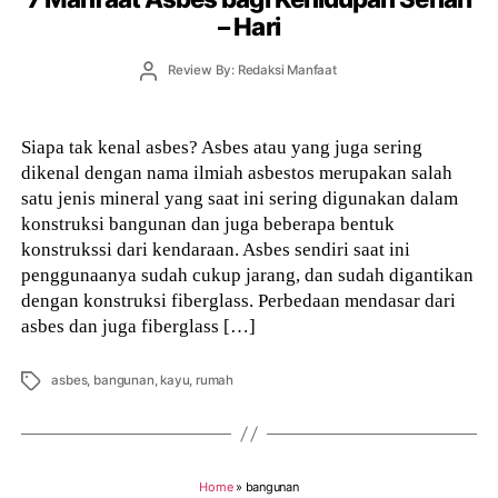
– Hari
Post
Review By: Redaksi Manfaat
author
Siapa tak kenal asbes? Asbes atau yang juga sering
dikenal dengan nama ilmiah asbestos merupakan salah
satu jenis mineral yang saat ini sering digunakan dalam
konstruksi bangunan dan juga beberapa bentuk
konstrukssi dari kendaraan. Asbes sendiri saat ini
penggunaanya sudah cukup jarang, dan sudah digantikan
dengan konstruksi fiberglass. Perbedaan mendasar dari
asbes dan juga fiberglass […]
Tags
asbes
,
bangunan
,
kayu
,
rumah
Home
»
bangunan