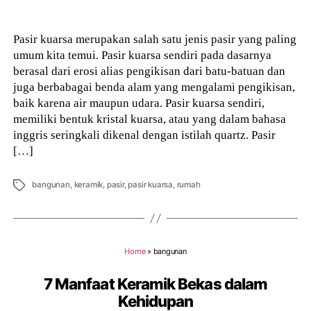
author
Pasir kuarsa merupakan salah satu jenis pasir yang paling
umum kita temui. Pasir kuarsa sendiri pada dasarnya
berasal dari erosi alias pengikisan dari batu-batuan dan
juga berbabagai benda alam yang mengalami pengikisan,
baik karena air maupun udara. Pasir kuarsa sendiri,
memiliki bentuk kristal kuarsa, atau yang dalam bahasa
inggris seringkali dikenal dengan istilah quartz. Pasir
[…]
Tags
bangunan
,
keramik
,
pasir
,
pasir kuarsa
,
rumah
Home
»
bangunan
7 Manfaat Keramik Bekas dalam
Kehidupan