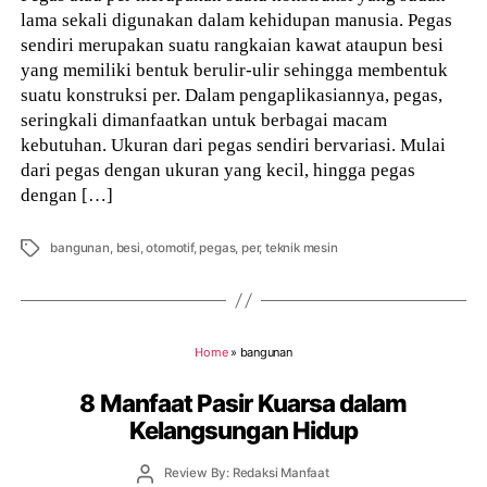
lama sekali digunakan dalam kehidupan manusia. Pegas
sendiri merupakan suatu rangkaian kawat ataupun besi
yang memiliki bentuk berulir-ulir sehingga membentuk
suatu konstruksi per. Dalam pengaplikasiannya, pegas,
seringkali dimanfaatkan untuk berbagai macam
kebutuhan. Ukuran dari pegas sendiri bervariasi. Mulai
dari pegas dengan ukuran yang kecil, hingga pegas
dengan […]
Tags
bangunan
,
besi
,
otomotif
,
pegas
,
per
,
teknik mesin
Home
»
bangunan
8 Manfaat Pasir Kuarsa dalam
Kelangsungan Hidup
Post
Review By: Redaksi Manfaat