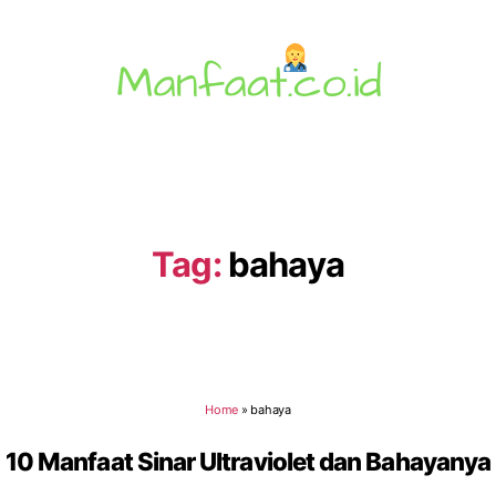
Manfaat.co.id
Tag:
bahaya
Home
»
bahaya
10 Manfaat Sinar Ultraviolet dan Bahayanya