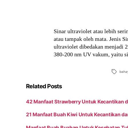
Sinar ultraviolet atau lebih ser
atau tampak oleh mata. Jenis S
ultraviolet dibedakan menjadi 2
380-200 nm UV vakum, yaitu si
Tags
baha
Related Posts
42 Manfaat Strawberry Untuk Kecantikan 
21 Manfaat Buah Kiwi Untuk Kecantikan d
Manfaat Buah Buahan Untuk Kesehatan Tub