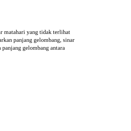
r matahari yang tidak terlihat
arkan panjang gelombang, sinar
an panjang gelombang antara