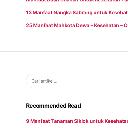
13 Manfaat Nangka Sabrang untuk Keseha
25 Manfaat Mahkota Dewa – Kesehatan – O
Search
for:
Recommended Read
9 Manfaat Tanaman Siklok untuk Kesehata