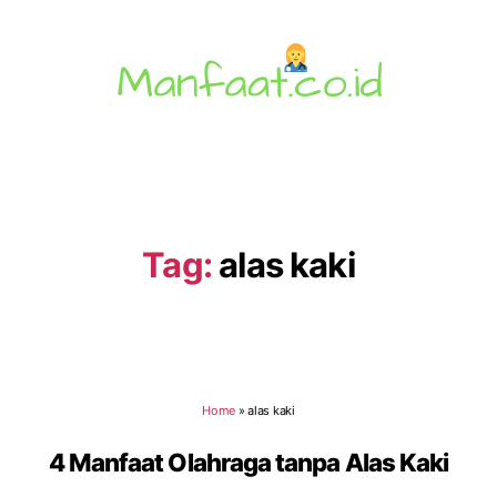
Manfaat.co.id
Tag:
alas kaki
Home
»
alas kaki
4 Manfaat Olahraga tanpa Alas Kaki