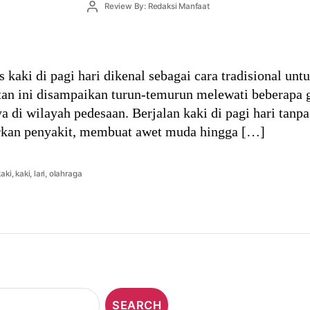
Post
Review By: Redaksi Manfaat
author
s kaki di pagi hari dikenal sebagai cara tradisional un
an ini disampaikan turun-temurun melewati beberapa ge
 di wilayah pedesaan. Berjalan kaki di pagi hari tanpa 
rkan penyakit, membuat awet muda hingga […]
kaki
,
kaki
,
lari
,
olahraga