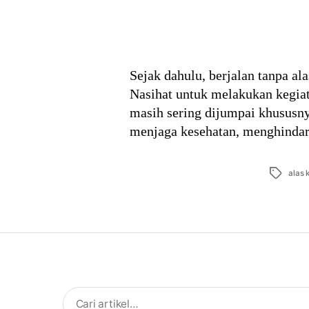
Sejak dahulu, berjalan tanpa ala
Nasihat untuk melakukan kegiat
masih sering dijumpai khususnya
menjaga kesehatan, menghinda
Tags
alas 
Search
for: