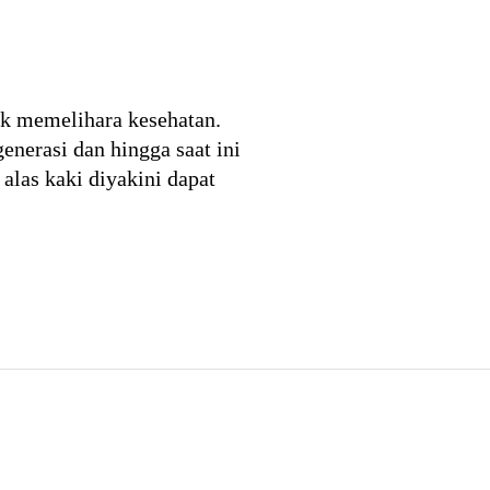
tuk memelihara kesehatan.
nerasi dan hingga saat ini
alas kaki diyakini dapat