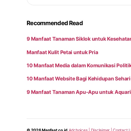
Recommended Read
9 Manfaat Tanaman Siklok untuk Kesehata
Manfaat Kulit Petai untuk Pria
10 Manfaat Media dalam Komunikasi Politi
10 Manfaat Website Bagi Kehidupan Sehari
9 Manfaat Tanaman Apu-Apu untuk Aquar
© 2026
Manfaat.co.id
Adchoices |
Disclaimer |
Contact U