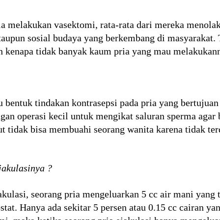
a melakukan vasektomi, rata-rata dari mereka menolak
taupun sosial budaya yang berkembang di masyarakat. 
an kenapa tidak banyak kaum pria yang mau melakukan
 bentuk tindakan kontrasepsi pada pria yang bertujua
ngan operasi kecil untuk mengikat saluran sperma agar
ut tidak bisa membuahi seorang wanita karena tidak ter
akulasinya ?
akulasi, seorang pria mengeluarkan 5 cc air mani yang t
ostat. Hanya ada sekitar 5 persen atau 0.15 cc cairan 