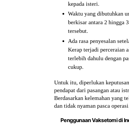
kepada isteri.
Waktu yang dibutuhkan unt
berkisar antara 2 hingga 
tersebut.
Ada rasa penyesalan sete
Kerap terjadi perceraian 
terlebih dahulu dengan pa
cukup.
Untuk itu, diperlukan keputus
pendapat dari pasangan atau is
Berdasarkan kelemahan yang tel
dan tidak nyaman pasca operasi.
Penggunaan Vaksetomi di In