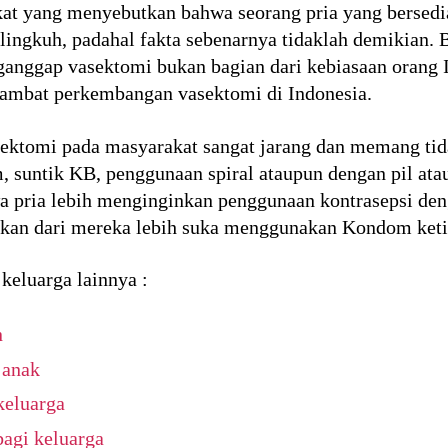
at yang menyebutkan bahwa seorang pria yang bersed
lingkuh, padahal fakta sebenarnya tidaklah demikian. B
anggap vasektomi bukan bagian dari kebiasaan orang
hambat perkembangan vasektomi di Indonesia.
ektomi pada masyarakat sangat jarang dan memang tida
, suntik KB, penggunaan spiral ataupun dengan pil atau
 pria lebih menginginkan penggunaan kontrasepsi deng
akan dari mereka lebih suka menggunakan Kondom keti
 keluarga lainnya :
n
 anak
keluarga
bagi keluarga