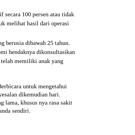
f secara 100 persen atau tidak
k melihat hasil dari operasi
ng berusia dibawah 25 tahun.
tomi hendaknya dikonsultasikan
 telah memiliki anak yang
Berbicara untuk mengetahui
yesalan dikemudian hari.
g lama, khusus nya rasa sakit
anda sendiri.