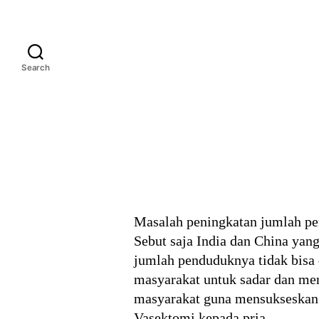
Search
Masalah peningkatan jumlah pe
Sebut saja India dan China yan
jumlah penduduknya tidak bisa 
masyarakat untuk sadar dan men
masyarakat guna mensukseskan 
Vasektomi kepada pria.