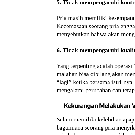
5. Tidak mempengaruhi kontr
Pria masih memiliki kesempatan
Kecemasaan seorang pria enggan
menyebutkan bahwa akan mengu
6. Tidak mempengaruhi kuali
Yang terpenting adalah operasi
malahan bisa dibilang akan me
“lagi” ketika bersama istri-nya
mengalami perubahan dan tetap
Kekurangan Melakukan 
Selain memiliki kelebihan apapu
bagaimana seorang pria menyika