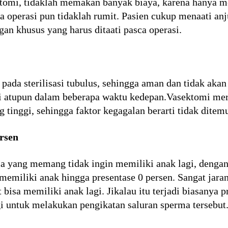
tomi, tidaklah memakan banyak biaya, karena hanya me
a operasi pun tidaklah rumit. Pasien cukup menaati anj
gan khusus yang harus ditaati pasca operasi.
ada sterilisasi tubulus, sehingga aman dan tidak aka
asi atupun dalam beberapa waktu kedepan.Vasektomi mer
 tinggi, sehingga faktor kegagalan berarti tidak ditem
ersen
ria yang memang tidak ingin memiliki anak lagi, deng
memiliki anak hingga presentase 0 persen. Sangat jara
 bisa memiliki anak lagi. Jikalau itu terjadi biasanya
gi untuk melakukan pengikatan saluran sperma tersebut