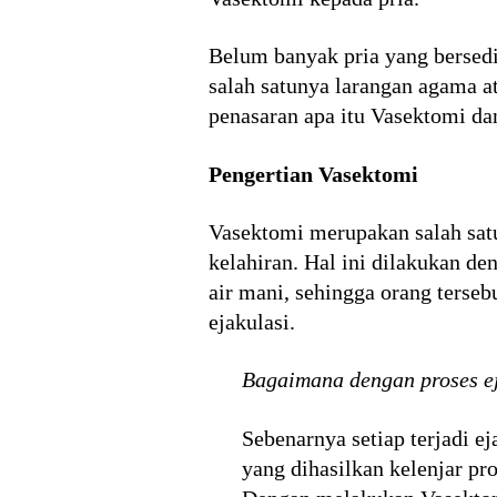
Belum banyak pria yang bersedi
salah satunya larangan agama a
penasaran apa itu Vasektomi d
Pengertian Vasektomi
Vasektomi merupakan salah satu
kelahiran. Hal ini dilakukan de
air mani, sehingga orang terseb
ejakulasi.
Bagaimana dengan proses ej
Sebenarnya setiap terjadi ej
yang dihasilkan kelenjar pr