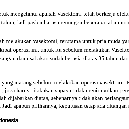
uk mengetahui apakah Vasektomi telah berkerja efekti
3 tahun, jadi pasien harus menunggu beberapa tahun untu
lah melakukan vasektomi, terutama untuk pria muda ya
akibat operasi ini, untuk itu sebelum melakukan Vasek
sangan dan usahakan sudah berusia diatas 35 tahun dan
an yang matang sebelum melakukan operasi vasektomi. 
tri, juga harus dilakukan supaya tidak menimbulkan pen
ah dijabarkan diatas, sebenarnya tidak akan berlangsun
 Jadi apapun pilihannya, keputusan tetap ada ditangan 
donesia