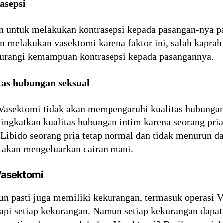
asepsi
 untuk melakukan kontrasepsi kepada pasangan-nya pas
 melakukan vasektomi karena faktor ini, salah kapra
rangi kemampuan kontrasepsi kepada pasangannya.
tas hubungan seksual
 Vasektomi tidak akan mempengaruhi kualitas hubunga
ningkatkan kualitas hubungan intim karena seorang pr
. Libido seorang pria tetap normal dan tidak menurun da
 akan mengeluarkan cairan mani.
Vasektomi
n pasti juga memiliki kekurangan, termasuk operasi Va
pi setiap kekurangan. Namun setiap kekurangan dapat 