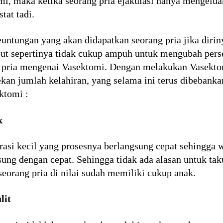
, maka ketika seorang pria ejakulasi hanya mengeluar
tat tadi.
untungan yang akan didapatkan seorang pria jika dir
ut sepertinya tidak cukup ampuh untuk mengubah perse
g pria mengenai Vasektomi. Dengan melakukan Vasektom
ekan jumlah kelahiran, yang selama ini terus dibebank
ktomi :
k
asi kecil yang prosesnya berlangsung cepat sehingga 
ng dengan cepat. Sehingga tidak ada alasan untuk ta
eorang pria di nilai sudah memiliki cukup anak.
lit