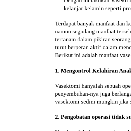
Dengan melakukan Vasektomi
kelanjar kelamin seperti pros
Terdapat banyak manfaat dan ke
namun segudang manfaat terseb
tertanam dalam pikiran seoran
turut berperan aktif dalam men
Berikut ini adalah manfaat vase
1. Mengontrol Kelahiran Ana
Vasektomi hanyalah sebuah oper
penyembuhan-nya juga berlangsu
vasektomi sedini mungkin jika s
2. Pengobatan operasi tidak su