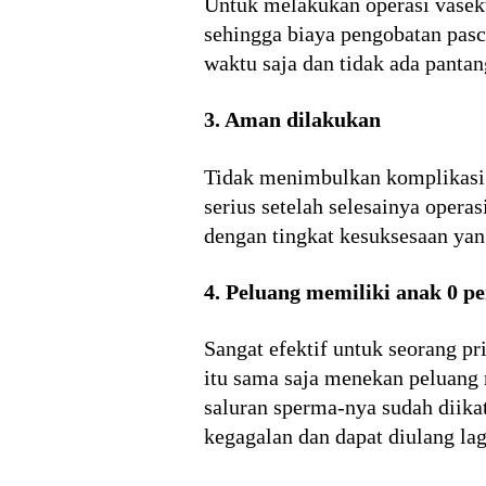
Untuk melakukan operasi vasek
sehingga biaya pengobatan pasc
waktu saja dan tidak ada pantan
3. Aman dilakukan
Tidak menimbulkan komplikasi p
serius setelah selesainya oper
dengan tingkat kesuksesaan yang
4. Peluang memiliki anak 0 p
Sangat efektif untuk seorang p
itu sama saja menekan peluang 
saluran sperma-nya sudah diikat
kegagalan dan dapat diulang la