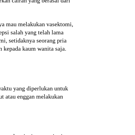
kan cairan yang berasal dari
inya mau melakukan vasektomi,
psi salah yang telah lama
i, setidaknya seorang pria
an kepada kaum wanita saja.
waktu yang diperlukan untuk
kut atau enggan melakukan