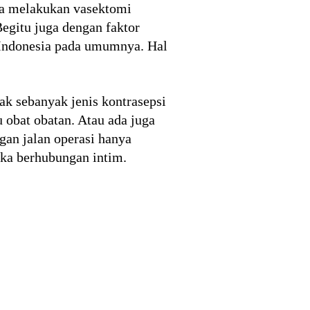
ia melakukan vasektomi
egitu juga dengan faktor
 Indonesia pada umumnya. Hal
k sebanyak jenis kontrasepsi
 obat obatan. Atau ada juga
an jalan operasi hanya
ka berhubungan intim.