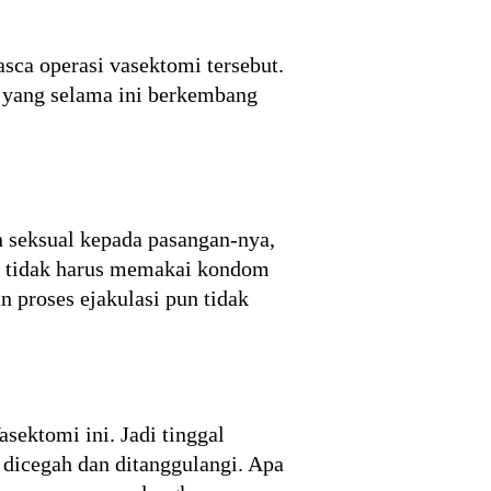
ca operasi vasektomi tersebut.
h yang selama ini berkembang
n seksual kepada pasangan-nya,
ia tidak harus memakai kondom
n proses ejakulasi pun tidak
sektomi ini. Jadi tinggal
dicegah dan ditanggulangi. Apa