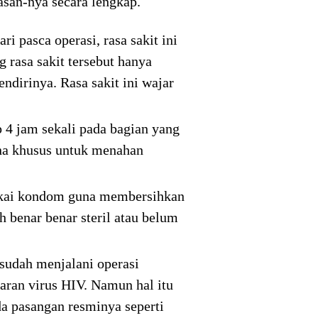
asan-nya secara lengkap.
i pasca operasi, rasa sakit ini
 rasa sakit tersebut hanya
ndirinya. Rasa sakit ini wajar
 4 jam sekali pada bagian yang
na khusus untuk menahan
emakai kondom guna membersihkan
 benar benar steril atau belum
sudah menjalani operasi
aran virus HIV. Namun hal itu
a pasangan resminya seperti