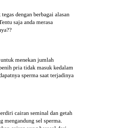
 tegas dengan berbagai alasan
Tentu saja anda merasa
nya??
n untuk menekan jumlah
 benih pria tidak masuk kedalam
dapatnya sperma saat terjadinya
erdiri cairan seminal dan getah
yang mengandung sel sperma.