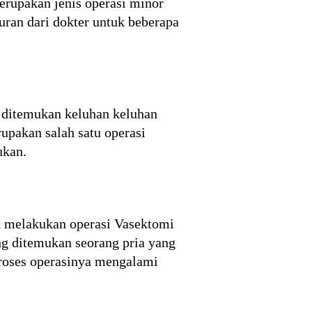
rupakan jenis operasi minor
uran dari dokter untuk beberapa
n ditemukan keluhan keluhan
upakan salah satu operasi
ukan.
an melakukan operasi Vasektomi
ng ditemukan seorang pria yang
 proses operasinya mengalami
.