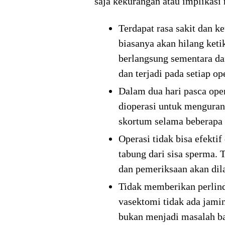
saja kekurangan atau implikasi
Terdapat rasa sakit dan k
biasanya akan hilang keti
berlangsung sementara dan
dan terjadi pada setiap op
Dalam dua hari pasca oper
dioperasi untuk mengura
skortum selama beberapa 
Operasi tidak bisa efekt
tabung dari sisa sperma. 
dan pemeriksaan akan dila
Tidak memberikan perlind
vasektomi tidak ada jamin
bukan menjadi masalah ba