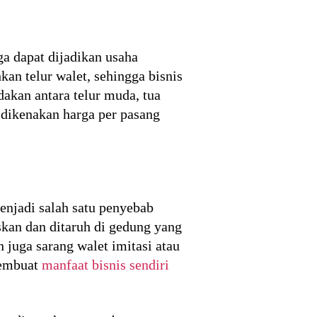
ga dapat dijadikan usaha
n telur walet, sehingga bisnis
dakan antara telur muda, tua
 dikenakan harga per pasang
menjadi salah satu penyebab
skan dan ditaruh di gedung yang
 juga sarang walet imitasi atau
membuat
manfaat bisnis sendiri