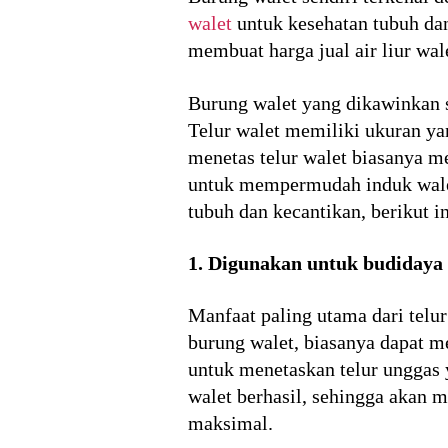
walet
untuk kesehatan tubuh da
membuat harga jual air liur wal
Burung walet yang dikawinkan s
Telur walet memiliki ukuran yan
menetas telur walet biasanya m
untuk mempermudah induk walet 
tubuh dan kecantikan, berikut i
1. Digunakan untuk budidaya 
Manfaat paling utama dari telu
burung walet, biasanya dapat me
untuk menetaskan telur unggas
walet berhasil, sehingga akan
maksimal.