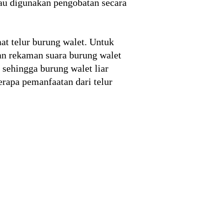
tau digunakan pengobatan secara
at telur burung walet. Untuk
an rekaman suara burung walet
sehingga burung walet liar
rapa pemanfaatan dari telur