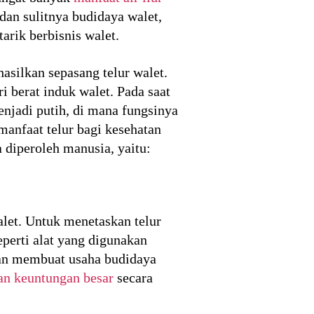
an sulitnya budidaya walet,
arik berbisnis walet.
asilkan sepasang telur walet.
i berat induk walet. Pada saat
njadi putih, di mana fungsinya
anfaat telur bagi kesehatan
a diperoleh manusia, yaitu:
alet. Untuk menetaskan telur
eperti alat yang digunakan
kan membuat usaha budidaya
n keuntungan besar
secara