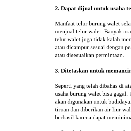
2. Dapat dijual untuk usaha te
Manfaat telur burung walet sela
menjual telur walet. Banyak or
telur walet juga tidak kalah me
atau dicampur sesuai dengan pe
atau disesuaikan permintaan.
3. Ditetaskan untuk memancin
Seperti yang telah dibahas di a
usaha burung walet bisa gagal. 
akan digunakan untuk budidaya.
tiruan dan diberikan air liur
berhasil karena dapat meminima