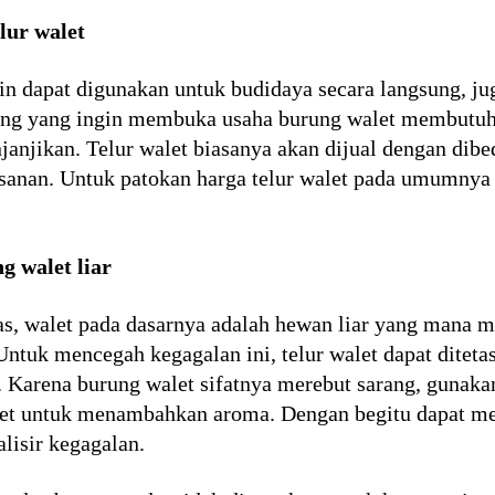
lur walet
in dapat digunakan untuk budidaya secara langsung, ju
ang yang ingin membuka usaha burung walet membutuhka
njanjikan. Telur walet biasanya akan dijual dengan dibe
sanan. Untuk patokan harga telur walet pada umumnya
g walet liar
tas, walet pada dasarnya adalah hewan liar yang mana 
Untuk mencegah kegagalan ini, telur walet dapat diteta
 Karena burung walet sifatnya merebut sarang, gunakan
 walet untuk menambahkan aroma. Dengan begitu dapat 
lisir kegagalan.