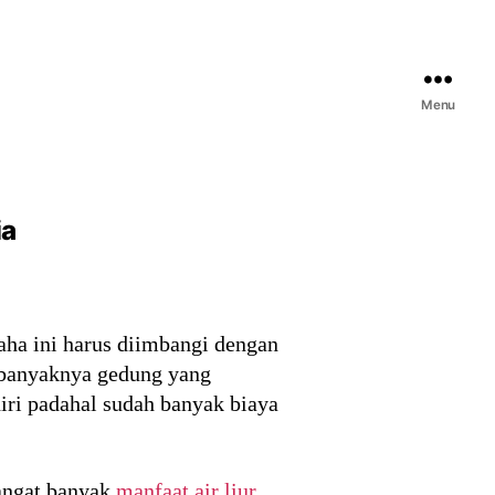
Menu
ia
aha ini harus diimbangi dengan
n banyaknya gedung yang
iri padahal sudah banyak biaya
sangat banyak
manfaat air liur