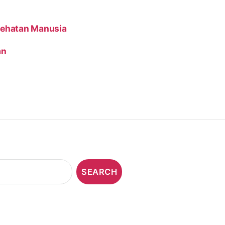
sehatan Manusia
an