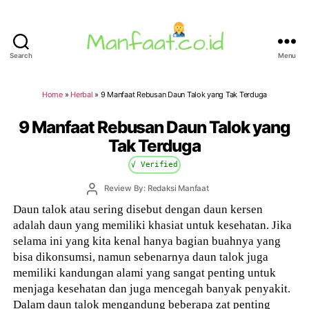
Search
Menu
Manfaat.co.id
Home
»
Herbal
»
9 Manfaat Rebusan Daun Talok yang Tak Terduga
9 Manfaat Rebusan Daun Talok yang
Tak Terduga
√ Verified
Post
Review By: Redaksi Manfaat
author
Daun talok atau sering disebut dengan daun kersen
adalah daun yang memiliki khasiat untuk kesehatan. Jika
selama ini yang kita kenal hanya bagian buahnya yang
bisa dikonsumsi, namun sebenarnya daun talok juga
memiliki kandungan alami yang sangat penting untuk
menjaga kesehatan dan juga mencegah banyak penyakit.
Dalam daun talok mengandung beberapa zat penting