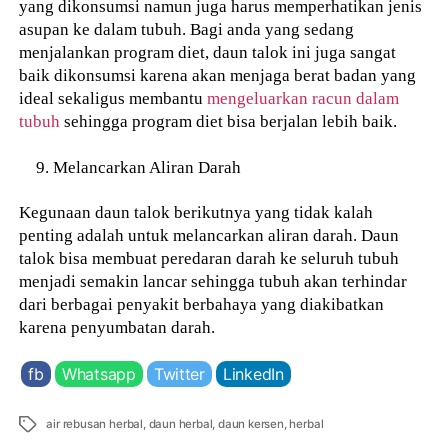
yang dikonsumsi namun juga harus memperhatikan jenis
asupan ke dalam tubuh. Bagi anda yang sedang
menjalankan program diet, daun talok ini juga sangat
baik dikonsumsi karena akan menjaga berat badan yang
ideal sekaligus membantu
mengeluarkan racun dalam
tubuh
sehingga program diet bisa berjalan lebih baik.
Melancarkan Aliran Darah
Kegunaan daun talok berikutnya yang tidak kalah
penting adalah untuk melancarkan aliran darah. Daun
talok bisa membuat peredaran darah ke seluruh tubuh
menjadi semakin lancar sehingga tubuh akan terhindar
dari berbagai penyakit berbahaya yang diakibatkan
karena penyumbatan darah.
fb
Whatsapp
Twitter
LinkedIn
Tags
air rebusan herbal
,
daun herbal
,
daun kersen
,
herbal