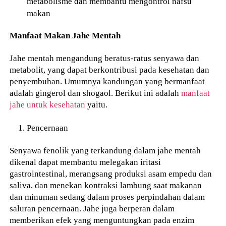
metabolisme dan membantu mengontrol nafsu
makan
Manfaat Makan Jahe Mentah
Jahe mentah mengandung beratus-ratus senyawa dan
metabolit, yang dapat berkontribusi pada kesehatan dan
penyembuhan. Umumnya kandungan yang bermanfaat
adalah gingerol dan shogaol. Berikut ini adalah
manfaat
jahe untuk kesehatan
yaitu.
Pencernaan
Senyawa fenolik yang terkandung dalam jahe mentah
dikenal dapat membantu melegakan iritasi
gastrointestinal, merangsang produksi asam empedu dan
saliva, dan menekan kontraksi lambung saat makanan
dan minuman sedang dalam proses perpindahan dalam
saluran pencernaan. Jahe juga berperan dalam
memberikan efek yang menguntungkan pada enzim