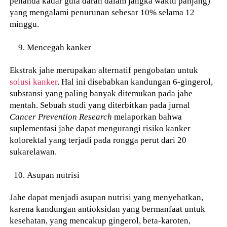
penanda kadar gula darah dalam jangka waktu panjang)
yang mengalami penurunan sebesar 10% selama 12
minggu.
Mencegah kanker
Ekstrak jahe merupakan alternatif pengobatan untuk
solusi kanker
. Hal ini disebabkan kandungan 6-gingerol,
substansi yang paling banyak ditemukan pada jahe
mentah. Sebuah studi yang diterbitkan pada jurnal
Cancer Prevention Research
melaporkan bahwa
suplementasi jahe dapat mengurangi risiko kanker
kolorektal yang terjadi pada rongga perut dari 20
sukarelawan.
Asupan nutrisi
Jahe dapat menjadi asupan nutrisi yang menyehatkan,
karena kandungan antioksidan yang bermanfaat untuk
kesehatan, yang mencakup gingerol, beta-karoten,